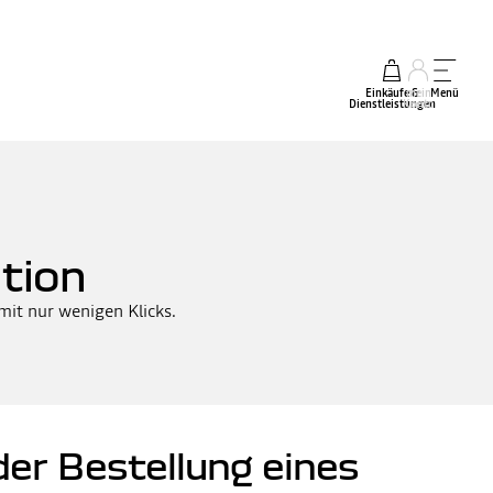
Einkäufe &
mein
Menü
Dienstleistungen
Konto
tion
 mit nur wenigen Klicks.
er Bestellung eines