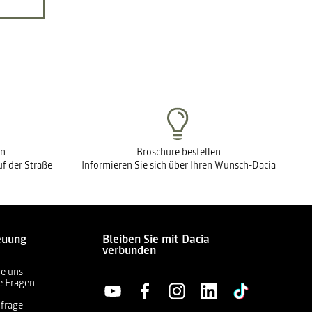
en
Broschüre bestellen
f der Straße
Informieren Sie sich über Ihren Wunsch-Dacia
euung
Bleiben Sie mit Dacia
verbunden
ie uns
te Fragen
frage