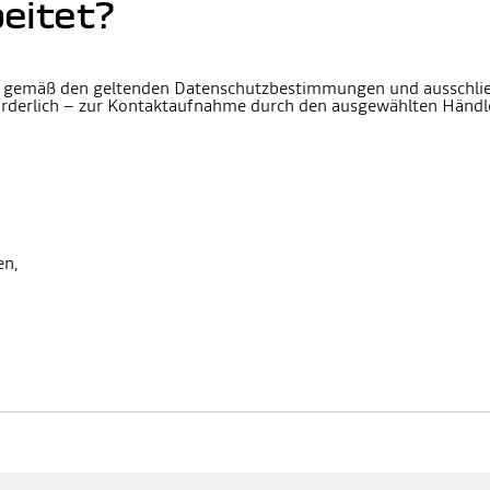
beitet?
t gemäß den geltenden Datenschutzbestimmungen und ausschließ
orderlich – zur Kontaktaufnahme durch den ausgewählten Händl
en,