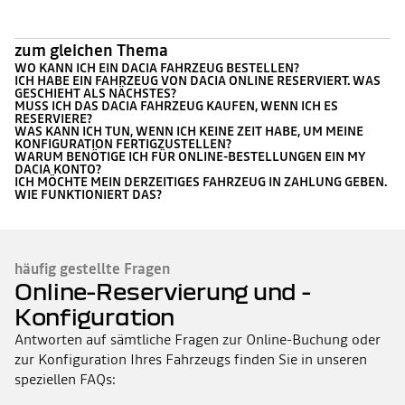
zum gleichen Thema
WO KANN ICH EIN DACIA FAHRZEUG BESTELLEN?
ICH HABE EIN FAHRZEUG VON DACIA ONLINE RESERVIERT. WAS
GESCHIEHT ALS NÄCHSTES?
MUSS ICH DAS DACIA FAHRZEUG KAUFEN, WENN ICH ES
RESERVIERE?
WAS KANN ICH TUN, WENN ICH KEINE ZEIT HABE, UM MEINE
KONFIGURATION FERTIGZUSTELLEN?
WARUM BENÖTIGE ICH FÜR ONLINE-BESTELLUNGEN EIN MY
DACIA KONTO?
ICH MÖCHTE MEIN DERZEITIGES FAHRZEUG IN ZAHLUNG GEBEN.
WIE FUNKTIONIERT DAS?
häufig gestellte Fragen
Online-Reservierung und -
Konfiguration
Antworten auf sämtliche Fragen zur Online-Buchung oder
zur Konfiguration Ihres Fahrzeugs finden Sie in unseren
speziellen FAQs: