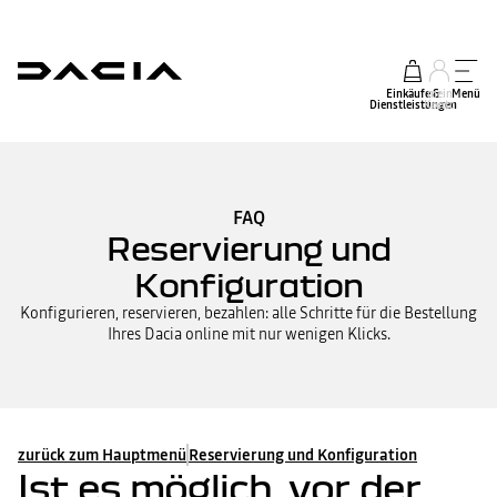
Einkäufe &
mein
Menü
Dienstleistungen
Konto
FAQ
Reservierung und
Konfiguration
Konfigurieren, reservieren, bezahlen: alle Schritte für die Bestellung
Ihres Dacia online mit nur wenigen Klicks.
zurück zum Hauptmenü
Reservierung und Konfiguration
Ist es möglich, vor der