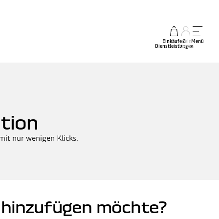
Einkäufe &
mein
Menü
Dienstleistungen
Konto
tion
 mit nur wenigen Klicks.
g hinzufügen möchte?