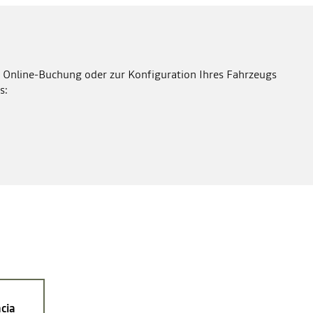
 Online-Buchung oder zur Konfiguration Ihres Fahrzeugs
s:
cia