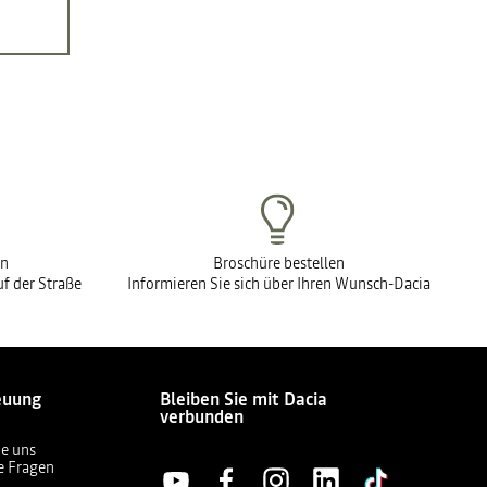
en
Broschüre bestellen
f der Straße
Informieren Sie sich über Ihren Wunsch-Dacia
euung
Bleiben Sie mit Dacia
verbunden
ie uns
te Fragen