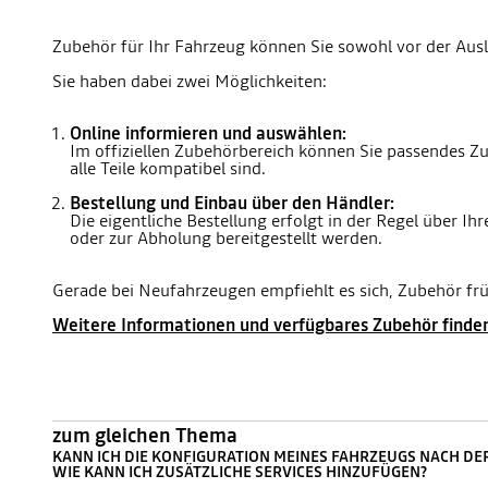
Zubehör für Ihr Fahrzeug können Sie sowohl vor der Ausli
Sie haben dabei zwei Möglichkeiten:
Online informieren und auswählen:
Im offiziellen Zubehörbereich können Sie passendes Zu
alle Teile kompatibel sind.
Bestellung und Einbau über den Händler:
Die eigentliche Bestellung erfolgt in der Regel über I
oder zur Abholung bereitgestellt werden.
Gerade bei Neufahrzeugen empfiehlt es sich, Zubehör frü
Weitere Informationen und verfügbares Zubehör finden 
zum gleichen Thema
KANN ICH DIE KONFIGURATION MEINES FAHRZEUGS NACH D
WIE KANN ICH ZUSÄTZLICHE SERVICES HINZUFÜGEN?