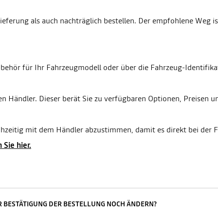
eferung als auch nachträglich bestellen. Der empfohlene Weg ist
behör für Ihr Fahrzeugmodell oder über die Fahrzeug-Identifika
hren Händler. Dieser berät Sie zu verfügbaren Optionen, Preisen
hzeitig mit dem Händler abzustimmen, damit es direkt bei der F
Sie hier.
ER BESTÄTIGUNG DER BESTELLUNG NOCH ÄNDERN?