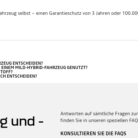
hrzeug selbst – einen Garantieschutz von 3 Jahren oder 100.000 
HRZEUG ENTSCHEIDEN?
 EINEM MILD-HYBRID-FAHRZEUG GENUTZT?
STOFF?
ICH ENTSCHEIDEN?
Antworten auf sämtliche Fragen zur
g und -
finden Sie in unseren speziellen FAQ
KONSULTIEREN SIE DIE FAQS