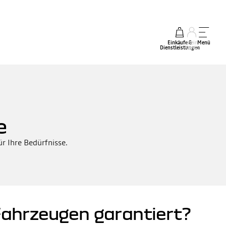
Einkäufe &
mein
Menü
Dienstleistungen
Konto
e
ür Ihre Bedürfnisse.
-Fahrzeugen garantiert?