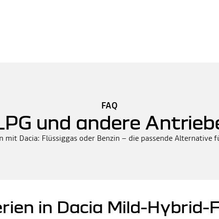
FAQ
LPG und andere Antrieb
n mit Dacia: Flüssiggas oder Benzin – die passende Alternative f
erien in Dacia Mild-Hybrid