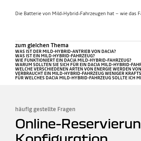
Die Batterie von Mild‑Hybrid‑Fahrzeugen hat – wie das Fa
zum gleichen Thema
WAS IST DER MILD-HYBRID-ANTRIEB VON DACIA?
WAS IST EIN MILD-HYBRID-FAHRZEUG?
WIE FUNKTIONIERT EIN DACIA MILD-HYBRID-FAHRZEUG?
WARUM SOLLTEN SIE SICH FÜR EIN DACIA MILD-HYBRID-FA
WELCHE VERSCHIEDENEN ARTEN VON ENERGIE WERDEN VON
VERBRAUCHT EIN MILD-HYBRID-FAHRZEUG WENIGER KRAFT
FÜR WELCHES DACIA MILD-HYBRID-FAHRZEUG SOLLTE ICH M
häufig gestellte Fragen
Online-Reservierun
Konfiguration