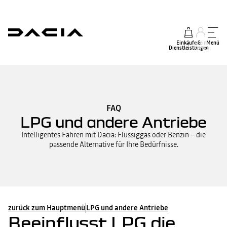
Einkäufe &
mein
Menü
Dienstleistungen
Konto
FAQ
LPG und andere Antriebe
Intelligentes Fahren mit Dacia: Flüssiggas oder Benzin – die
passende Alternative für Ihre Bedürfnisse.
zurück zum Hauptmenü
LPG und andere Antriebe
Beeinflusst LPG die