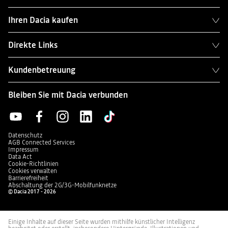
Ihren Dacia kaufen
Direkte Links
Kundenbetreuung
Bleiben Sie mit Dacia verbunden
Datenschutz
AGB Connected Services
Impressum
Data Act
Cookie-Richtlinien
Cookies verwalten
Barrierefreiheit
Abschaltung der 2G/3G-Mobilfunknetze
© Dacia 2017 - 2026
Einige Inhalte auf dieser Seite wurden mithilfe künstlicher Intelligenz