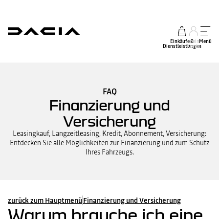
Einkäufe &
mein
Menü
Dienstleistungen
Konto
FAQ
Finanzierung und
Versicherung
Leasingkauf, Langzeitleasing, Kredit, Abonnement, Versicherung:
Entdecken Sie alle Möglichkeiten zur Finanzierung und zum Schutz
Ihres Fahrzeugs.
zurück zum Hauptmenü
Finanzierung und Versicherung
Warum brauche ich eine