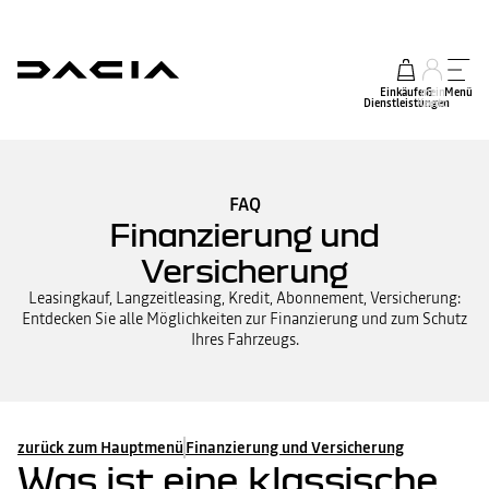
Einkäufe &
mein
Menü
Dienstleistungen
Konto
FAQ
Finanzierung und
Versicherung
Leasingkauf, Langzeitleasing, Kredit, Abonnement, Versicherung:
Entdecken Sie alle Möglichkeiten zur Finanzierung und zum Schutz
Ihres Fahrzeugs.
zurück zum Hauptmenü
Finanzierung und Versicherung
Was ist eine klassische