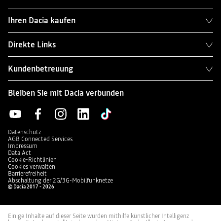
Ihren Dacia kaufen
Direkte Links
Kundenbetreuung
Bleiben Sie mit Dacia verbunden
Datenschutz
AGB Connected Services
Impressum
Data Act
Cookie-Richtlinien
Cookies verwalten
Barrierefreiheit
Abschaltung der 2G/3G-Mobilfunknetze
© Dacia 2017 - 2026
Einige Inhalte auf dieser Seite wurden mithilfe künstlicher Intelligenz