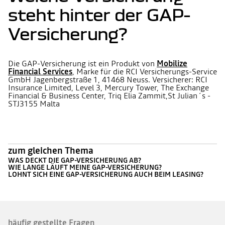
steht hinter der GAP-
Versicherung?
Die GAP-Versicherung ist ein Produkt von
Mobilize
Financial Services
, Marke für die RCI Versicherungs-Service
GmbH Jagenbergstraße 1, 41468 Neuss. Versicherer: RCI
Insurance Limited, Level 3, Mercury Tower, The Exchange
Financial & Business Center, Triq Elia Zammit,St Julian´s -
STJ3155 Malta
zum gleichen Thema
WAS DECKT DIE GAP-VERSICHERUNG AB?
WIE LANGE LÄUFT MEINE GAP-VERSICHERUNG?
LOHNT SICH EINE GAP-VERSICHERUNG AUCH BEIM LEASING?
häufig gestellte Fragen