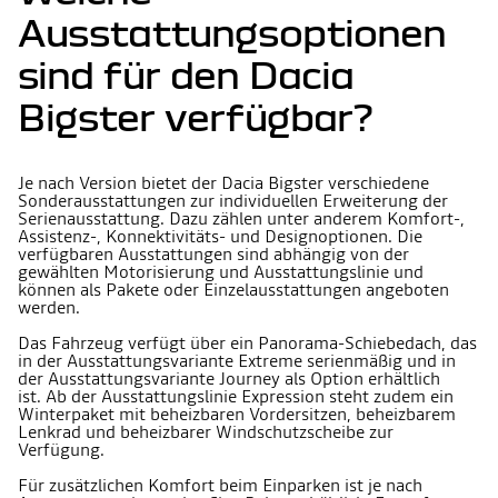
Ausstattungsoptionen
sind für den Dacia
Bigster verfügbar?
Je nach Version bietet der Dacia Bigster verschiedene
Sonderausstattungen zur individuellen Erweiterung der
Serienausstattung. Dazu zählen unter anderem Komfort-,
Assistenz-, Konnektivitäts- und Designoptionen. Die
verfügbaren Ausstattungen sind abhängig von der
gewählten Motorisierung und Ausstattungslinie und
können als Pakete oder Einzelausstattungen angeboten
werden.
Das Fahrzeug verfügt über ein Panorama-Schiebedach, das
in der Ausstattungsvariante Extreme serienmäßig und in
der Ausstattungsvariante Journey als Option erhältlich
ist. Ab der Ausstattungslinie Expression steht zudem ein
Winterpaket mit beheizbaren Vordersitzen, beheizbarem
Lenkrad und beheizbarer Windschutzscheibe zur
Verfügung.
Für zusätzlichen Komfort beim Einparken ist je nach