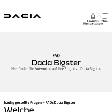
Einkäufe &
mein
Menü
Dienstleistungen
Konto
FAQ
Dacia Bigster
Hier finden Sie Antworten auf Ihre Fragen zu Dacia Bigster.
häufig gestellte Fragen – FAQs
Dacia Bigster
Welche