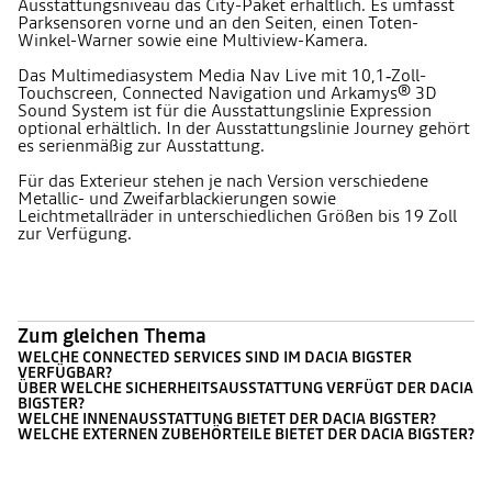
Ausstattungsniveau das City-Paket erhältlich. Es umfasst
Parksensoren vorne und an den Seiten, einen Toten-
Winkel-Warner sowie eine Multiview-Kamera.
Das Multimediasystem Media Nav Live mit 10,1‑Zoll-
Touchscreen, Connected Navigation und Arkamys® 3D
Sound System ist für die Ausstattungslinie Expression
optional erhältlich. In der Ausstattungslinie Journey gehört
es serienmäßig zur Ausstattung.
Für das Exterieur stehen je nach Version verschiedene
Metallic- und Zweifarblackierungen sowie
Leichtmetallräder in unterschiedlichen Größen bis 19 Zoll
zur Verfügung.
Zum gleichen Thema
WELCHE CONNECTED SERVICES SIND IM DACIA BIGSTER
VERFÜGBAR?
ÜBER WELCHE SICHERHEITSAUSSTATTUNG VERFÜGT DER DACIA
BIGSTER?
WELCHE INNENAUSSTATTUNG BIETET DER DACIA BIGSTER?
WELCHE EXTERNEN ZUBEHÖRTEILE BIETET DER DACIA BIGSTER?