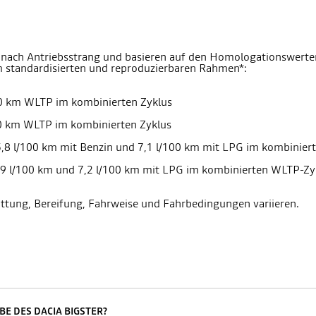
je nach Antriebsstrang und basieren auf den Homologationswert
m standardisierten und reproduzierbaren Rahmen*:
100 km WLTP im kombinierten Zyklus
00 km WLTP im kombinierten Zyklus
5,8 l/100 km mit Benzin und 7,1 l/100 km mit LPG im kombinie
,9 l/100 km und 7,2 l/100 km mit LPG im kombinierten WLTP-Zy
attung, Bereifung, Fahrweise und Fahrbedingungen variieren.
E DES DACIA BIGSTER?