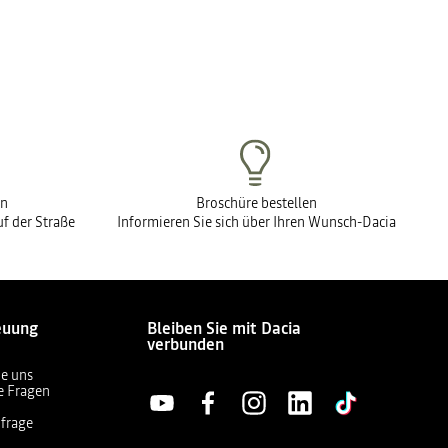
en
Broschüre bestellen
f der Straße
Informieren Sie sich über Ihren Wunsch-Dacia
euung
Bleiben Sie mit Dacia
verbunden
ie uns
te Fragen
frage