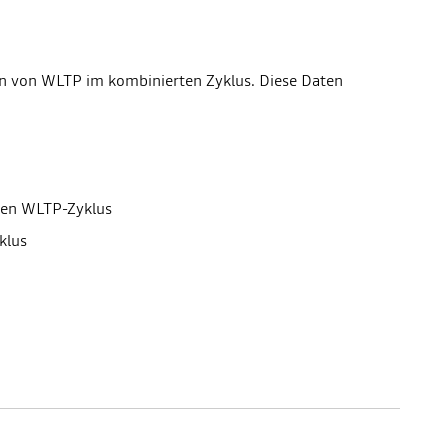
en von WLTP im kombinierten Zyklus. Diese Daten
rten WLTP-Zyklus
klus