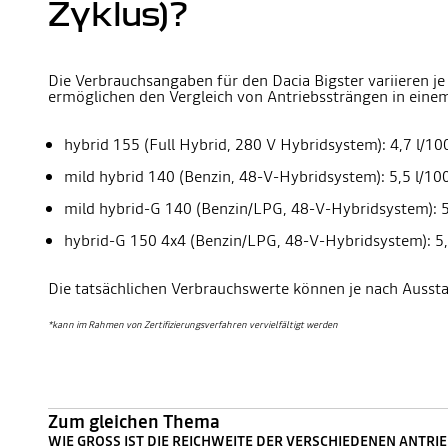
Zyklus)?
Die Verbrauchsangaben für den Dacia Bigster variieren 
ermöglichen den Vergleich von Antriebssträngen in eine
hybrid 155 (Full Hybrid, 280 V Hybridsystem): 4,7 l/
mild hybrid 140 (Benzin, 48-V-Hybridsystem): 5,5 l/1
mild hybrid-G 140 (Benzin/LPG, 48-V-Hybridsystem): 
hybrid-G 150 4x4 (Benzin/LPG, 48-V-Hybridsystem): 5
Die tatsächlichen Verbrauchswerte können je nach Ausst
*kann im Rahmen von Zertifizierungsverfahren vervielfältigt werden
Zum gleichen Thema
WIE GROSS IST DIE REICHWEITE DER VERSCHIEDENEN ANTRIEB