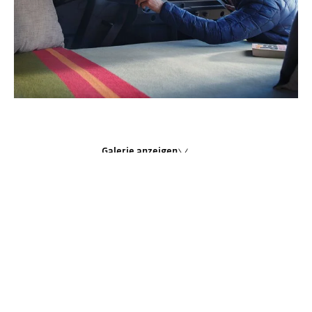
Galerie anzeigen
DAS SMARTE ZELT
VON
DACIA