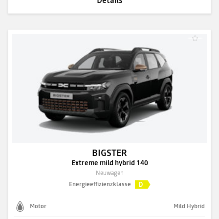
BIGSTER
Extreme mild hybrid 140
Neuwagen
D
Energieeffizienzklasse
Motor
Mild Hybrid