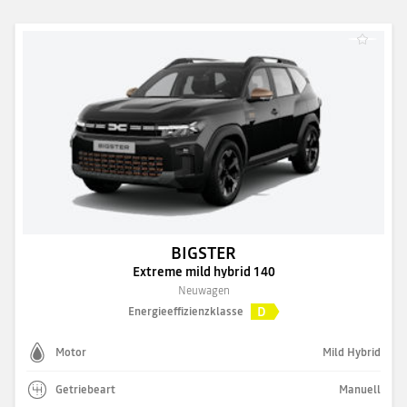
BIGSTER
Extreme mild hybrid 140
Neuwagen
D
Energieeffizienzklasse
Motor
Mild Hybrid
Getriebeart
Manuell