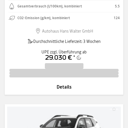
Gesamtverbrauch (l/100km), kombiniert
5.5
CO2-Emission (g/km), kombiniert
124
Autohaus Hans Walter GmbH
Durchschnittliche Lieferzeit: 3 Wochen
UPE zzgl. Überführung ab
29.030 €
*
Details