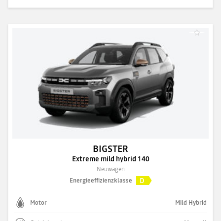
BIGSTER
Extreme mild hybrid 140
Neuwagen
D
Energieeffizienzklasse
Motor
Mild Hybrid