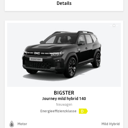
Details
BIGSTER
Journey mild hybrid 140
Neuwagen
D
Energieeffizienzklasse
Motor
Mild Hybrid