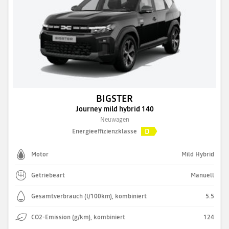
BIGSTER
Journey mild hybrid 140
Neuwagen
D
Energieeffizienzklasse
Motor
Mild Hybrid
Getriebeart
Manuell
Gesamtverbrauch (l/100km), kombiniert
5.5
CO2-Emission (g/km), kombiniert
124