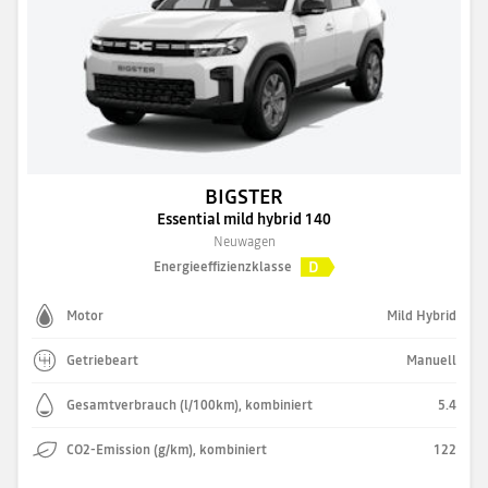
BIGSTER
Essential mild hybrid 140
Neuwagen
D
Energieeffizienzklasse
Motor
Mild Hybrid
Getriebeart
Manuell
Gesamtverbrauch (l/100km), kombiniert
5.4
CO2-Emission (g/km), kombiniert
122