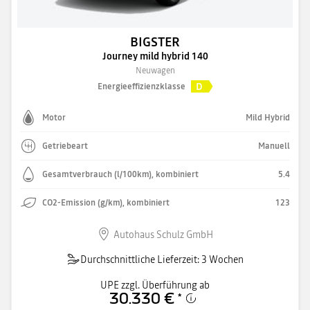
BIGSTER
Journey mild hybrid 140
Neuwagen
D
Energieeffizienzklasse
Motor
Mild Hybrid
Getriebeart
Manuell
Gesamtverbrauch (l/100km), kombiniert
5.4
CO2-Emission (g/km), kombiniert
123
Autohaus Schulz GmbH
Durchschnittliche Lieferzeit: 3 Wochen
UPE zzgl. Überführung ab
30.330 €
*