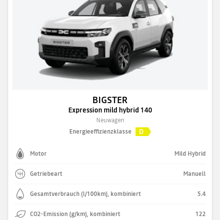
BIGSTER
Expression mild hybrid 140
Neuwagen
D
Energieeffizienzklasse
Motor
Mild Hybrid
Getriebeart
Manuell
Gesamtverbrauch (l/100km), kombiniert
5.4
CO2-Emission (g/km), kombiniert
122