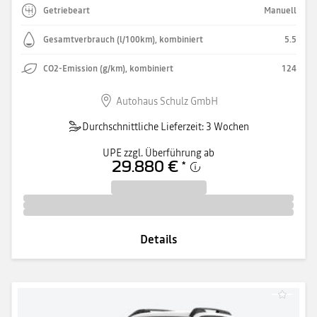
Getriebeart
Manuell
Gesamtverbrauch (l/100km), kombiniert
5.5
CO2-Emission (g/km), kombiniert
124
Autohaus Schulz GmbH
Durchschnittliche Lieferzeit: 3 Wochen
UPE zzgl. Überführung ab
29.880 €
*
Details