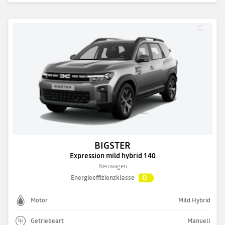
BIGSTER
Expression mild hybrid 140
Neuwagen
D
Energieeffizienzklasse
Motor
Mild Hybrid
Getriebeart
Manuell