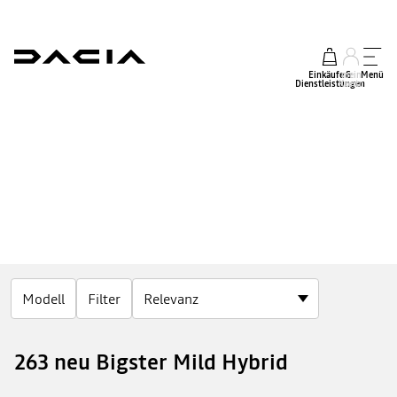
Einkäufe &
mein
Menü
Dienstleistungen
Konto
Modell
Filter
263 neu Bigster Mild Hybrid