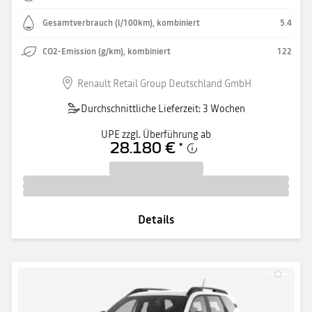
Gesamtverbrauch (l/100km), kombiniert
5.4
CO2-Emission (g/km), kombiniert
122
Renault Retail Group Deutschland GmbH
Durchschnittliche Lieferzeit: 3 Wochen
UPE zzgl. Überführung ab
28.180 €
*
Details