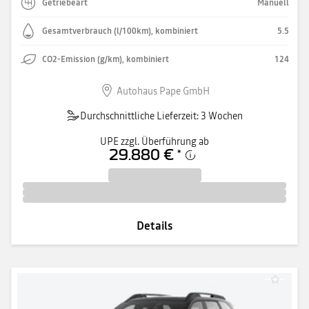
Getriebeart
Manuell
Gesamtverbrauch (l/100km), kombiniert
5.5
CO2-Emission (g/km), kombiniert
124
Autohaus Pape GmbH
Durchschnittliche Lieferzeit: 3 Wochen
UPE zzgl. Überführung ab
29.880 €
*
Details