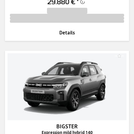
29.880 €
*
Details
BIGSTER
Expression mild hybrid 140