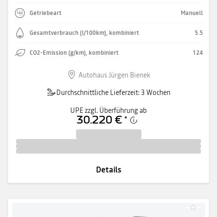
Getriebeart
Manuell
Gesamtverbrauch (l/100km), kombiniert
5.5
CO2-Emission (g/km), kombiniert
124
Autohaus Jürgen Bienek
Durchschnittliche Lieferzeit: 3 Wochen
UPE zzgl. Überführung ab
30.220 €
*
Details