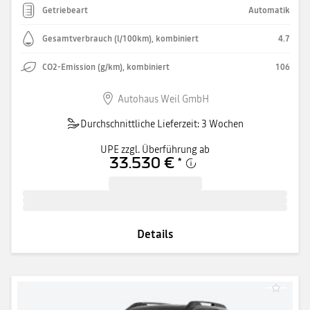
Getriebeart
Automatik
Gesamtverbrauch (l/100km), kombiniert
4.7
CO2-Emission (g/km), kombiniert
106
Autohaus Weil GmbH
Durchschnittliche Lieferzeit: 3 Wochen
UPE zzgl. Überführung ab
33.530 €
*
Details