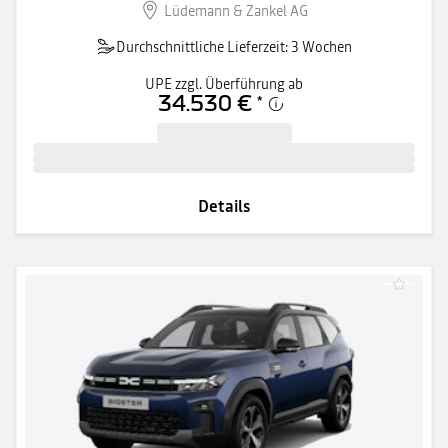
Lüdemann & Zankel AG
Durchschnittliche Lieferzeit: 3 Wochen
UPE zzgl. Überführung ab
34.530 €
*
Details