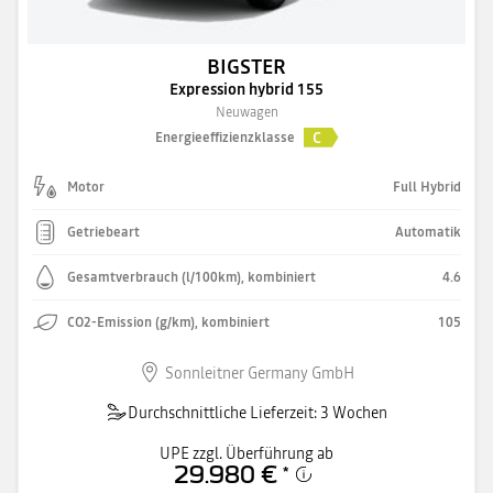
BIGSTER
Expression hybrid 155
Neuwagen
C
Energieeffizienzklasse
Motor
Full Hybrid
Getriebeart
Automatik
Gesamtverbrauch (l/100km), kombiniert
4.6
CO2-Emission (g/km), kombiniert
105
Sonnleitner Germany GmbH
Durchschnittliche Lieferzeit: 3 Wochen
UPE zzgl. Überführung ab
29.980 €
*