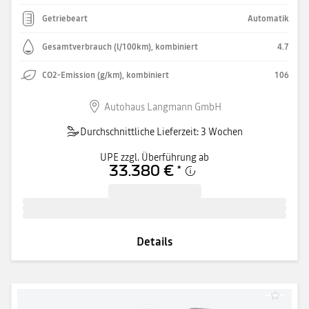
Getriebeart
Automatik
Gesamtverbrauch (l/100km), kombiniert
4.7
CO2-Emission (g/km), kombiniert
106
Autohaus Langmann GmbH
Durchschnittliche Lieferzeit: 3 Wochen
UPE zzgl. Überführung ab
33.380 €
*
Details