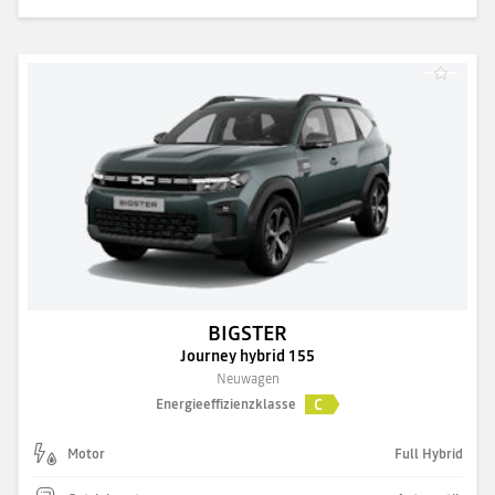
BIGSTER
Journey hybrid 155
Neuwagen
C
Energieeffizienzklasse
Motor
Full Hybrid