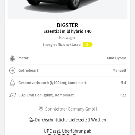
BIGSTER
Essential mild hybrid 140
Neuwagen
D
Energieeffizienzklasse
Motor
Mild Hybrid
Getriebeart
Manuell
Gesamtverbrauch (l/100km), kombiniert
5.4
CO2-Emission (g/km), kombiniert
122
Sonnleitner Germany GmbH
Durchschnittliche Lieferzeit: 3 Wochen
UPE zzgl. Überführung ab