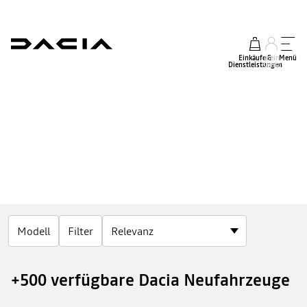
Einkäufe &
mein
Menü
Dienstleistungen
Konto
Modell
Filter
+500 verfügbare Dacia Neufahrzeuge