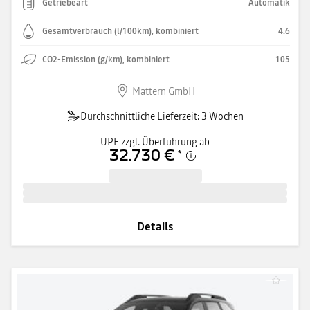
Getriebeart
Automatik
Gesamtverbrauch (l/100km), kombiniert
4.6
CO2-Emission (g/km), kombiniert
105
Mattern GmbH
Durchschnittliche Lieferzeit: 3 Wochen
UPE zzgl. Überführung ab
32.730 €
*
Details