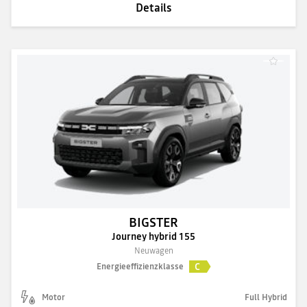
Details
BIGSTER
Journey hybrid 155
Neuwagen
C
Energieeffizienzklasse
Motor
Full Hybrid