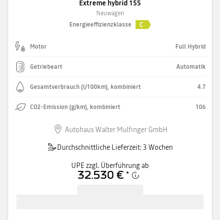
Extreme hybrid 155
Neuwagen
C
Energieeffizienzklasse
Motor
Full Hybrid
Getriebeart
Automatik
Gesamtverbrauch (l/100km), kombiniert
4.7
CO2-Emission (g/km), kombiniert
106
Autohaus Walter Mulfinger GmbH
Durchschnittliche Lieferzeit: 3 Wochen
UPE zzgl. Überführung ab
32.530 €
*