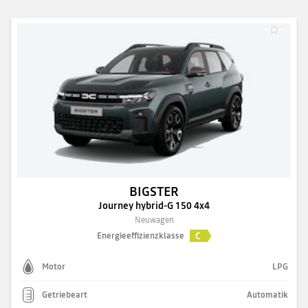
BIGSTER
Journey hybrid-G 150 4x4
Neuwagen
C
Energieeffizienzklasse
Motor
LPG
Getriebeart
Automatik