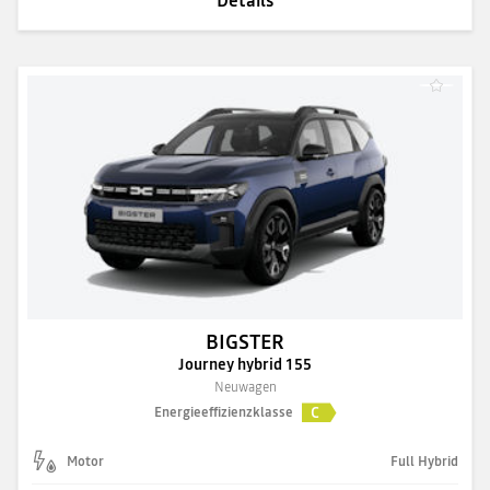
BIGSTER
Journey hybrid 155
Neuwagen
C
Energieeffizienzklasse
Motor
Full Hybrid