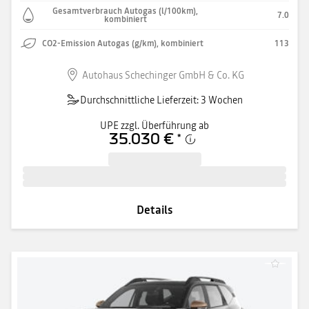
Gesamtverbrauch Autogas (l/100km),
7.0
kombiniert
CO2-Emission Autogas (g/km), kombiniert
113
Autohaus Schechinger GmbH & Co. KG
Durchschnittliche Lieferzeit: 3 Wochen
UPE zzgl. Überführung ab
35.030 €
*
Details