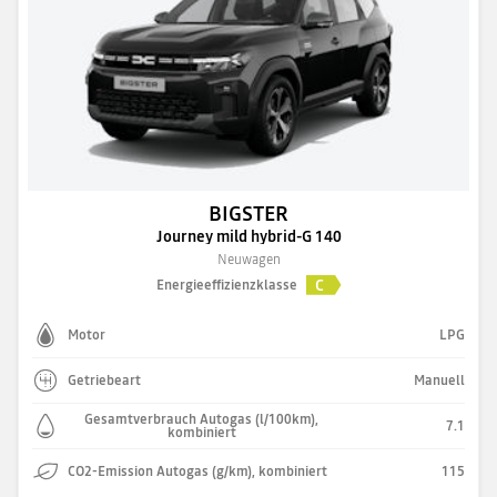
BIGSTER
Journey mild hybrid-G 140
Neuwagen
C
Energieeffizienzklasse
Motor
LPG
Getriebeart
Manuell
Gesamtverbrauch Autogas (l/100km),
7.1
kombiniert
CO2-Emission Autogas (g/km), kombiniert
115