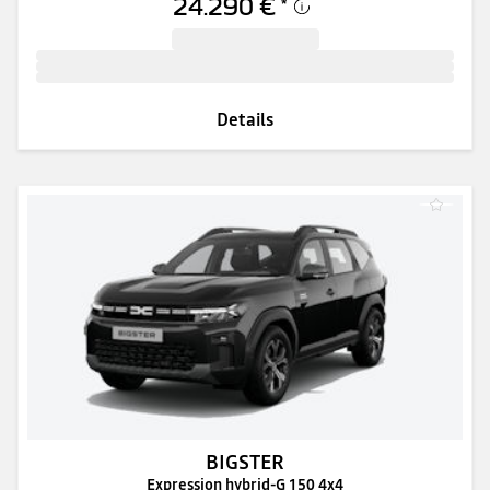
24.290 €
*
Details
BIGSTER
Expression hybrid-G 150 4x4