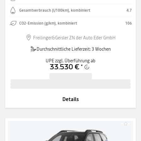
Gesamtverbrauch (l/100km), kombiniert
4.7
CO2-Emission (g/km), kombiniert
106
Freilinger&Geisler ZN der Auto Eder GmbH
Durchschnittliche Lieferzeit: 3 Wochen
UPE zzgl. Überführung ab
33.530 €
*
Details