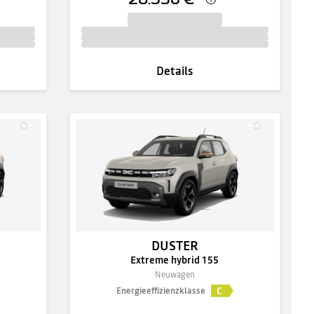
Details
DUSTER
Extreme hybrid 155
Neuwagen
C
Energieeffizienzklasse