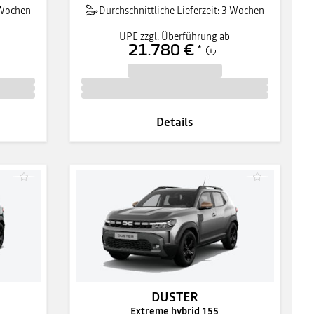
3 Wochen
Durchschnittliche Lieferzeit: 3 Wochen
UPE zzgl. Überführung ab
21.780 €
*
Details
DUSTER
Extreme hybrid 155