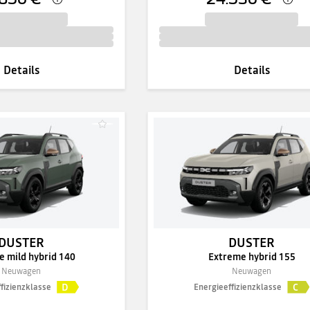
Details
Details
DUSTER
DUSTER
 mild hybrid 140
Extreme hybrid 155
Neuwagen
Neuwagen
D
C
fizienzklasse
Energieeffizienzklasse