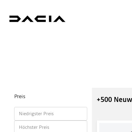
Preis
+500 Neuw
Niedrigster Preis
Höchster Preis