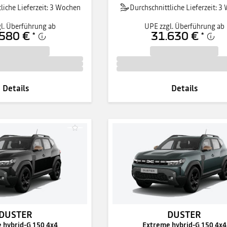
liche Lieferzeit: 3 Wochen
Durchschnittliche Lieferzeit: 
l. Überführung ab
UPE zzgl. Überführung ab
580 €
31.630 €
*
*
Details
Details
DUSTER
DUSTER
 hybrid-G 150 4x4
Extreme hybrid-G 150 4x4