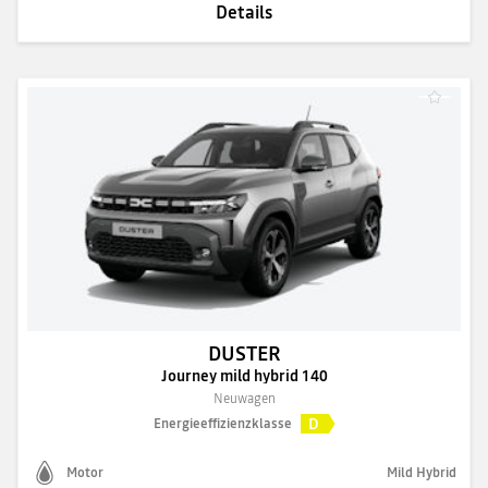
Details
DUSTER
Journey mild hybrid 140
Neuwagen
D
Energieeffizienzklasse
Motor
Mild Hybrid