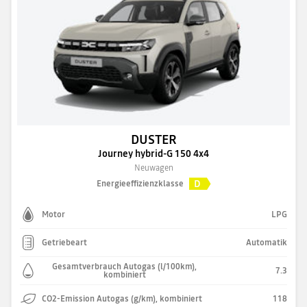
DUSTER
Journey hybrid-G 150 4x4
Neuwagen
D
Energieeffizienzklasse
Motor
LPG
Getriebeart
Automatik
Gesamtverbrauch Autogas (l/100km),
7.3
kombiniert
CO2-Emission Autogas (g/km), kombiniert
118