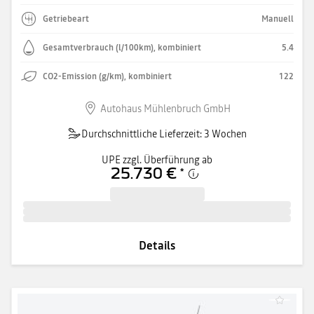
Getriebeart
Manuell
Gesamtverbrauch (l/100km), kombiniert
5.4
CO2-Emission (g/km), kombiniert
122
Autohaus Mühlenbruch GmbH
Durchschnittliche Lieferzeit: 3 Wochen
UPE zzgl. Überführung ab
25.730 €
*
Details