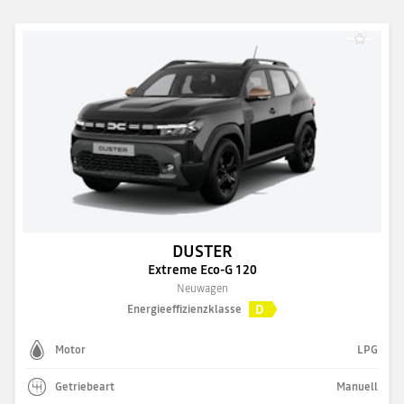
DUSTER
Extreme Eco-G 120
Neuwagen
D
Energieeffizienzklasse
Motor
LPG
Getriebeart
Manuell