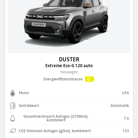
DUSTER
Extreme Eco-G 120 auto
Neuwagen
D
Energieeffizienzklasse
Motor
LPG
Getriebeart
Automatik
Gesamtverbrauch Autogas (l/100km),
7.6
kombiniert
CO2-Emission Autogas (g/km), kombiniert
123