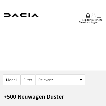
Einkäufe &
mein
Menü
Dienstleistungen
Konto
Modell
Filter
+500 Neuwagen Duster