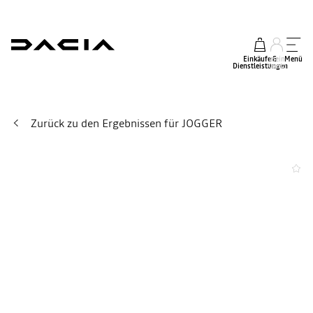
Einkäufe &
mein
Menü
Dienstleistungen
Konto
Zurück zu den Ergebnissen für JOGGER