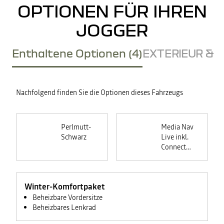
OPTIONEN FÜR IHREN
JOGGER
Enthaltene Optionen (4)
EXTERIEUR & D
Nachfolgend finden Sie die Optionen dieses Fahrzeugs
Perlmutt-
Media Nav
Schwarz
Live inkl.
Connected
Navigation
Winter-Komfortpaket
Beheizbare Vordersitze
Beheizbares Lenkrad