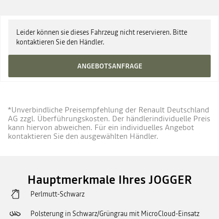
UPE zzgl. Überführung ab
24.680 €
Leider können sie dieses Fahrzeug nicht reservieren. Bitte
kontaktieren Sie den Händler.
ANGEBOTSANFRAGE
*Unverbindliche Preisempfehlung der Renault Deutschland
AG zzgl. Überführungskosten. Der händlerindividuelle Preis
kann hiervon abweichen. Für ein individuelles Angebot
kontaktieren Sie den ausgewählten Händler.
Hauptmerkmale Ihres JOGGER
Perlmutt-Schwarz
Polsterung in Schwarz/Grüngrau mit MicroCloud-Einsatz