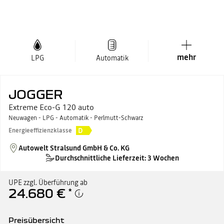
mehr
LPG
Automatik
JOGGER
Extreme Eco-G 120 auto
Neuwagen - LPG - Automatik - Perlmutt-Schwarz
D
Energieeffizienzklasse
Autowelt Stralsund GmbH & Co. KG
Durchschnittliche Lieferzeit: 3 Wochen
UPE zzgl. Überführung ab
24.680 €
*
Preisübersicht