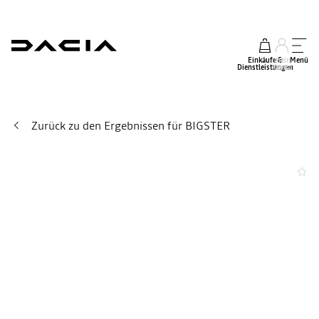
Einkäufe &
mein
Menü
Dienstleistungen
Konto
Zurück zu den Ergebnissen für BIGSTER