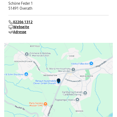
Schöne Feder 1
51491 Overath
02206 1312
Webseite
Adresse