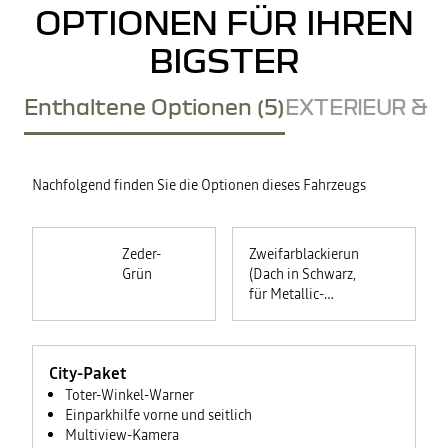
OPTIONEN FÜR IHREN
BIGSTER
Enthaltene Optionen (5)
EXTERIEUR & D
Nachfolgend finden Sie die Optionen dieses Fahrzeugs
Zeder-
Zweifarblackierung
Grün
(Dach in Schwarz,
für Metallic-
Lackierungen
Indigo-Blau &
Dolomit-Grau)
City-Paket
Toter-Winkel-Warner
Einparkhilfe vorne und seitlich
Multiview-Kamera