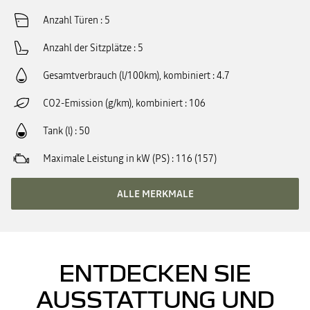
Anzahl Türen
5
Anzahl der Sitzplätze
5
Gesamtverbrauch (l/100km), kombiniert
4.7
CO2-Emission (g/km), kombiniert
106
Tank (l)
50
Maximale Leistung in kW (PS)
116 (157)
ALLE MERKMALE
ENTDECKEN SIE
AUSSTATTUNG UND