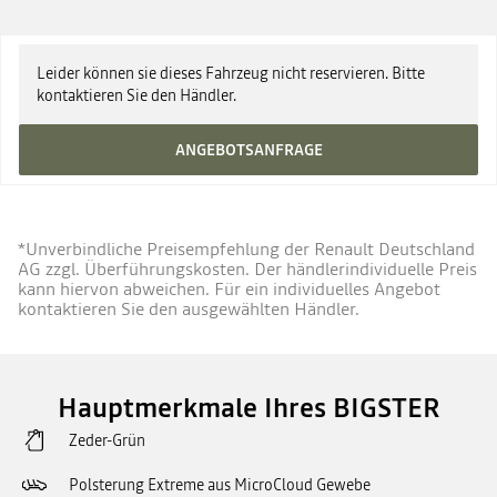
UPE zzgl. Überführung ab
33.530 €
Leider können sie dieses Fahrzeug nicht reservieren. Bitte
kontaktieren Sie den Händler.
ANGEBOTSANFRAGE
*Unverbindliche Preisempfehlung der Renault Deutschland
AG zzgl. Überführungskosten. Der händlerindividuelle Preis
kann hiervon abweichen. Für ein individuelles Angebot
kontaktieren Sie den ausgewählten Händler.
Hauptmerkmale Ihres BIGSTER
Zeder-Grün
Polsterung Extreme aus MicroCloud Gewebe