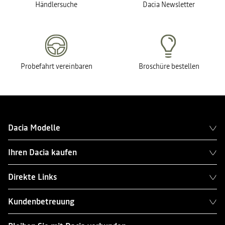
Händlersuche
Dacia Newsletter
MEINE DATEN ANFORDERN
Probefahrt vereinbaren
Broschüre bestellen
Dacia Modelle
Ihren Dacia kaufen
Direkte Links
Kundenbetreuung