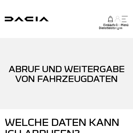
Einkäufe &
mein
Menü
Dienstleistungen
Konto
ABRUF UND WEITERGABE
VON FAHRZEUGDATEN
WELCHE DATEN KANN