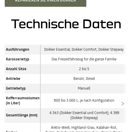
REPARIEREN SIE IHREN DOKKER
Technische Daten
Ausführungen
Dokker Essential; Dokker Comfort; Dokker Stepway
Karosserietyp
Das Freizeitfahrzeug für die ganze Familie
Anzahl Sitze
2 bis 5
Antriebe
Benzin; Diesel
Getriebetyp
Manuell
Kofferraumvolumen
800 bis 3.000 L, je nach Konfiguration
(in Liter)
4.363 (Dokker Essential und Comfort); 4.388
Gesamtlänge (mm)
(Dokker Stepway)
Arktis-Weiß, Highland-Grau, Kalahari-Rot,