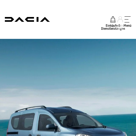
Einkäufe &
mein
Menü
Dienstleistungen
Konto