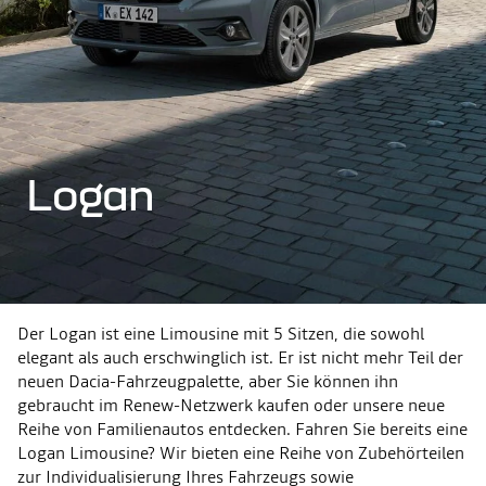
Logan
Der Logan ist eine Limousine mit 5 Sitzen, die sowohl
elegant als auch erschwinglich ist. Er ist nicht mehr Teil der
neuen Dacia-Fahrzeugpalette, aber Sie können ihn
gebraucht im Renew-Netzwerk kaufen oder unsere neue
Reihe von Familienautos entdecken. Fahren Sie bereits eine
Logan Limousine? Wir bieten eine Reihe von Zubehörteilen
zur Individualisierung Ihres Fahrzeugs sowie