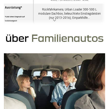
Ausrüstung*
Rückfahrkamera; Urban Loader 300-500 L
modulare Dachbox; beleuchtete Einstiegsleisten
*Liste ohne Anspruch auf
(nur 2013-2016); Einparkhilfe...
Vollständigkeit
über
Familienautos