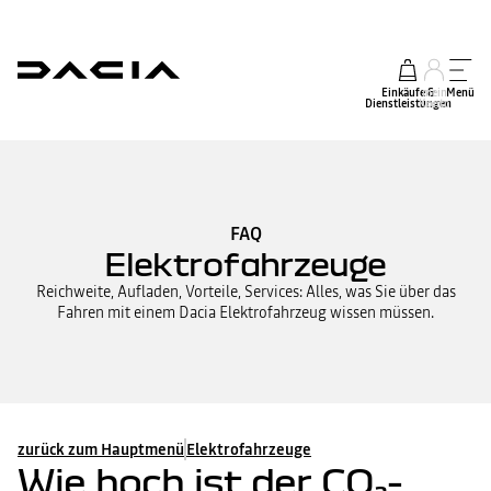
Einkäufe &
mein
Menü
Dienstleistungen
Konto
FAQ
Elektrofahrzeuge
Reichweite, Aufladen, Vorteile, Services: Alles, was Sie über das
Fahren mit einem Dacia Elektrofahrzeug wissen müssen.
zurück zum Hauptmenü
Elektrofahrzeuge
Wie hoch ist der CO₂-