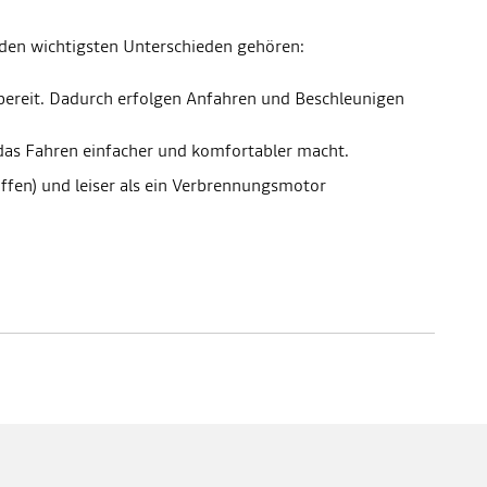
u den wichtigsten Unterschieden gehören:
bereit. Dadurch erfolgen Anfahren und Beschleunigen
das Fahren einfacher und komfortabler macht.
ffen) und leiser als ein Verbrennungsmotor