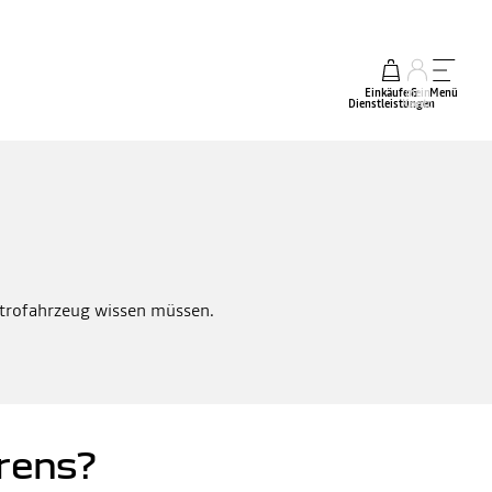
Einkäufe &
mein
Menü
Dienstleistungen
Konto
ektrofahrzeug wissen müssen.
rens?