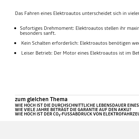
Das Fahren eines Elektroautos unterscheidet sich in viel
Sofortiges Drehmoment: Elektroautos stellen ihr max
besonders sanft.
Kein Schalten erforderlich: Elektroautos benötigen w
Leiser Betrieb: Der Motor eines Elektroautos ist im B
zum gleichen Thema
WIE HOCH IST DIE DURCHSCHNITTLICHE LEBENSDAUER EINE
WIE VIELE JAHRE BETRÄGT DIE GARANTIE AUF DEN AKKU?
WIE HOCH IST DER CO₂-FUSSABDRUCK VON ELEKTROFAHRZE