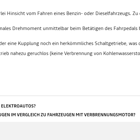
erlei Hinsicht vom Fahren eines Benzin- oder Dieselfahrzeugs. Z
imales Drehmoment unmittelbar beim Betätigen des Fahrpedals 
eder eine Kupplung noch ein herkömmliches Schaltgetriebe, was 
etrieb nahezu geruchlos (keine Verbrennung von Kohlenwassersto
S ELEKTROAUTOS?
UGEN IM VERGLEICH ZU FAHRZEUGEN MIT VERBRENNUNGSMOTOR?