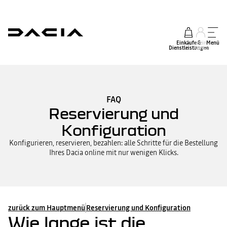
Einkäufe &
mein
Menü
Dienstleistungen
Konto
FAQ
Reservierung und
Konfiguration
Konfigurieren, reservieren, bezahlen: alle Schritte für die Bestellung
Ihres Dacia online mit nur wenigen Klicks.
zurück zum Hauptmenü
Reservierung und Konfiguration
Wie lange ist die