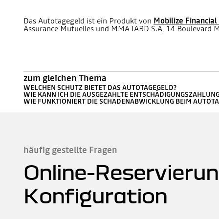
Das Autotagegeld ist ein Produkt von
Mobilize Financial
Assurance Mutuelles und MMA IARD S.A, 14 Boulevard Ma
zum gleichen Thema
WELCHEN SCHUTZ BIETET DAS AUTOTAGEGELD?
WIE KANN ICH DIE AUSGEZAHLTE ENTSCHÄDIGUNGSZAHLUN
WIE FUNKTIONIERT DIE SCHADENABWICKLUNG BEIM AUTOT
häufig gestellte Fragen
Online-Reservierun
Konfiguration