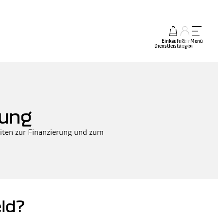
Einkäufe &
mein
Menü
Dienstleistungen
Konto
rung
eiten zur Finanzierung und zum
ld?