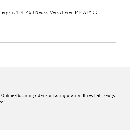
bergstr. 1, 41468 Neuss. Versicherer: MMA IARD
 Online-Buchung oder zur Konfiguration Ihres Fahrzeugs
s: