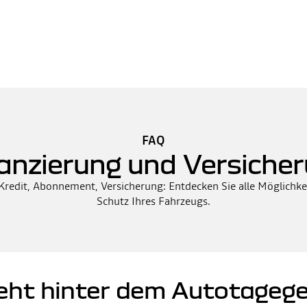
FAQ
anzierung und Versiche
 Kredit, Abonnement, Versicherung: Entdecken Sie alle Möglichk
Schutz Ihres Fahrzeugs.
eht hinter dem Autotagege