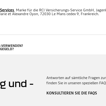
 Services
, Marke für die RCI Versicherungs-Service GmbH, Jagen
rie et Alexandre Oyon, 72030 Le Mans cedex 9, Frankreich.
G VERWENDEN?
AGEGELD?
Antworten auf sämtliche Fragen zur
g und -
finden Sie in unseren speziellen FAQ
KONSULTIEREN SIE DIE FAQS