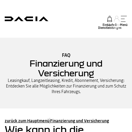
Einkäufe &
mein
Menü
Dienstleistungen
Konto
FAQ
Finanzierung und
Versicherung
Leasingkauf, Langzeitleasing, Kredit, Abonnement, Versicherung:
Entdecken Sie alle Möglichkeiten zur Finanzierung und zum Schutz
Ihres Fahrzeugs.
zurück zum Hauptmenü
Finanzierung und Versicherung
Wie kann ich die