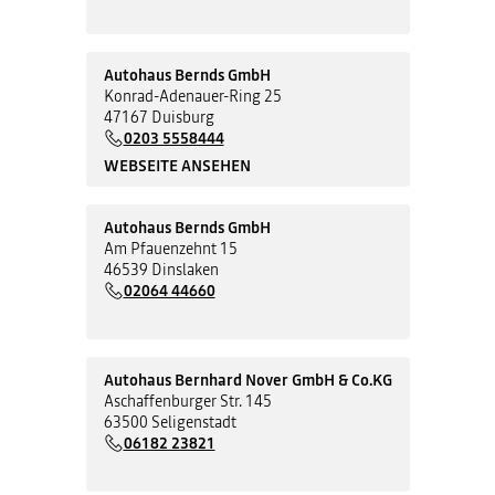
Autohaus Bernds GmbH
Konrad-Adenauer-Ring 25
47167 Duisburg
0203 5558444
WEBSEITE ANSEHEN
Autohaus Bernds GmbH
Am Pfauenzehnt 15
46539 Dinslaken
02064 44660
Autohaus Bernhard Nover GmbH & Co.KG
Aschaffenburger Str. 145
63500 Seligenstadt
06182 23821