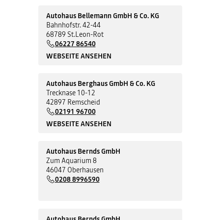
Autohaus Bellemann GmbH & Co. KG
Bahnhofstr. 42-44
68789 St.Leon-Rot
06227 86540
WEBSEITE ANSEHEN
Autohaus Berghaus GmbH & Co. KG
Trecknase 10-12
42897 Remscheid
02191 96700
WEBSEITE ANSEHEN
Autohaus Bernds GmbH
Zum Aquarium 8
46047 Oberhausen
0208 8996590
Autohaus Bernds GmbH