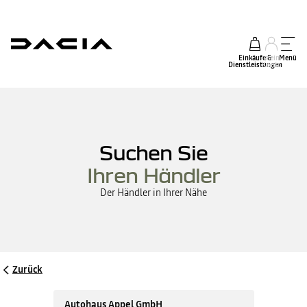
Einkäufe &
mein
Menü
Dienstleistungen
Konto
Suchen Sie
Ihren Händler
Der Händler in Ihrer Nähe
Zurück
Autohaus Appel GmbH