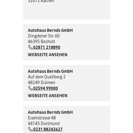
52072 Aachen
Autohaus Bernds GmbH
Dingdener Str. 60
46395 Bocholt
02871 218890
WEBSEITE ANSEHEN
Autohaus Bernds GmbH
Auf dem Quellberg 2
48249 Dülmen
02594 99000
WEBSEITE ANSEHEN
Autohaus Bernds GmbH
Eisenstrasse 48
44145 Dortmund
0231 88242627