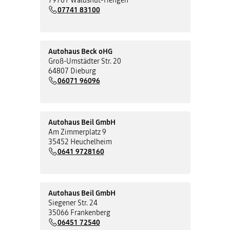
07741 83100
Autohaus Beck oHG
Groß-Umstädter Str. 20
64807 Dieburg
06071 96096
Autohaus Beil GmbH
Am Zimmerplatz 9
35452 Heuchelheim
0641 9728160
Autohaus Beil GmbH
Siegener Str. 24
35066 Frankenberg
06451 72540