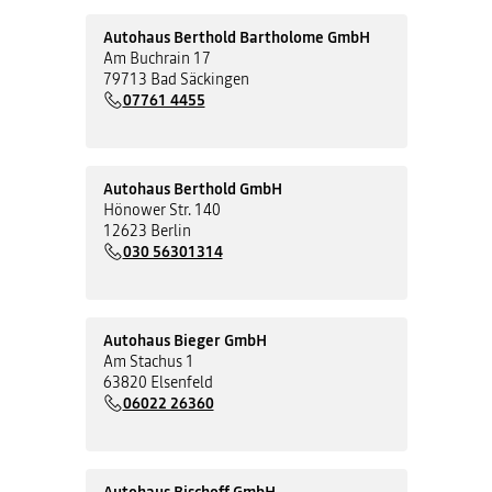
Autohaus Berthold Bartholome GmbH
Am Buchrain 17
79713 Bad Säckingen
07761 4455
Autohaus Berthold GmbH
Hönower Str. 140
12623 Berlin
030 56301314
Autohaus Bieger GmbH
Am Stachus 1
63820 Elsenfeld
06022 26360
Autohaus Bischoff GmbH