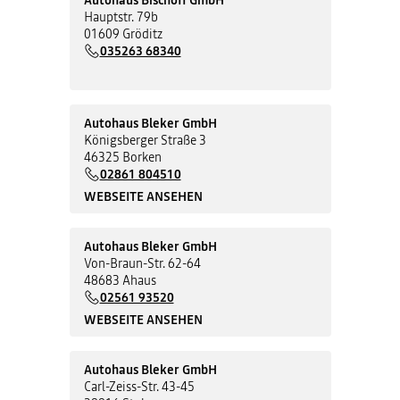
Hauptstr. 79b
01609 Gröditz
035263 68340
Autohaus Bleker GmbH
Königsberger Straße 3
46325 Borken
02861 804510
WEBSEITE ANSEHEN
Autohaus Bleker GmbH
Von-Braun-Str. 62-64
48683 Ahaus
02561 93520
WEBSEITE ANSEHEN
Autohaus Bleker GmbH
Carl-Zeiss-Str. 43-45