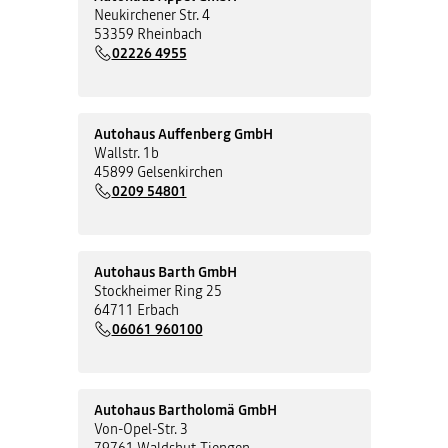
Neukirchener Str. 4
53359 Rheinbach
02226 4955
Autohaus Auffenberg GmbH
Wallstr. 1b
45899 Gelsenkirchen
0209 54801
Autohaus Barth GmbH
Stockheimer Ring 25
64711 Erbach
06061 960100
Autohaus Bartholomä GmbH
Von-Opel-Str. 3
79761 Waldshut-Tiengen