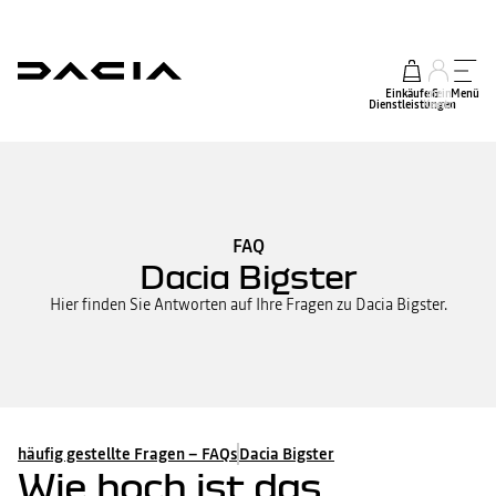
Einkäufe &
mein
Menü
Dienstleistungen
Konto
FAQ
Dacia Bigster
Hier finden Sie Antworten auf Ihre Fragen zu Dacia Bigster.
häufig gestellte Fragen – FAQs
Dacia Bigster
Wie hoch ist das