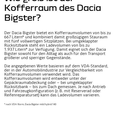
Kofferraum des Dacia
Bigster?
Der Dacia Bigster bietet ein Kofferraumvolumen von bis zu
667 Litern* und kombiniert damit großzügigen Stauraum
mit fünf vollwertigen Sitzplätzen. Bei umgeklappter
Rücksitzbank steht ein Ladevolumen von bis zu
1.937 Litern* zur Verfügung. Damit eignet sich der Dacia
Bigster sowohl für den Alltag als auch für den Transport
größerer und sperriger Gegenstände.
Die angegebenen Werte basieren auf dem VDA-Standard,
der in der Automobilindustrie zur Vergleichbarkeit von
Kofferraumvolumen verwendet wird. Das
Kofferraumvolumen wird entweder unter der
Gepäckraumabdeckung oder – bei umgeklappter
Rücksitzbank – bis zum Dach gemessen. Je nach Antrieb
und Fahrzeugkonfiguration (z. B. mit Reserverad oder
Reifenreparaturset) kann das Ladevolumen variieren.
* nach VDA-Norm, Dacia Bigster mild hybrid 140