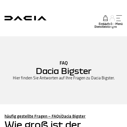
Einkäufe &
mein
Menü
Dienstleistungen
Konto
FAQ
Dacia Bigster
Hier finden Sie Antworten auf Ihre Fragen zu Dacia Bigster.
häufig gestellte Fragen – FAQs
Dacia Bigster
Wie groß ist der