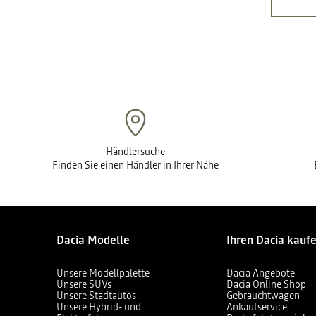
Händlersuche
Finden Sie einen Händler in Ihrer Nähe
Dacia Modelle
Ihren Dacia kauf
Unsere Modellpalette
Dacia Angebote
Unsere SUVs
Dacia Online Shop
Unsere Stadtautos
Gebrauchtwagen
Unsere Hybrid- und
Ankaufservice