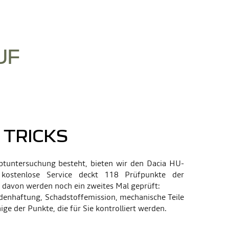
UF
 TRICKS
tuntersuchung besteht, bieten wir den Dacia HU-
 kostenlose Service deckt 118 Prüfpunkte der
davon werden noch ein zweites Mal geprüft:
enhaftung, Schadstoffemission, mechanische Teile
ige der Punkte, die für Sie kontrolliert werden.