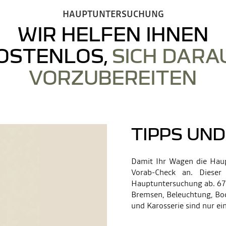
HAUPTUNTERSUCHUNG
WIR HELFEN IHNEN
OSTENLOS,
SICH DARA
VORZUBEREITEN
TIPPS UND
Damit Ihr Wagen die Haup
Vorab-Check an. Dieser
Hauptuntersuchung ab. 67 
Bremsen, Beleuchtung, Bod
und Karosserie sind nur ein