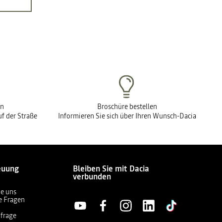
en
Broschüre bestellen
f der Straße
Informieren Sie sich über Ihren Wunsch-Dacia
euung
Bleiben Sie mit Dacia
verbunden
ie uns
te Fragen
frage