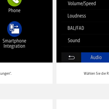
ellungen“.
Wählen Sie die R