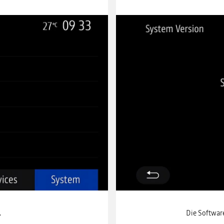
.
Die Softwar