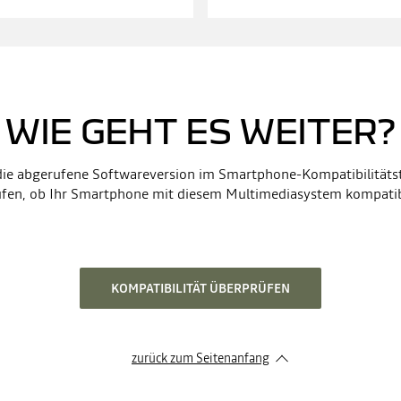
WIE GEHT ES WEITER?
die abgerufene Softwareversion im Smartphone-Kompatibilitätst
üfen, ob Ihr Smartphone mit diesem Multimediasystem kompatibe
KOMPATIBILITÄT ÜBERPRÜFEN
zurück zum Seitenanfang