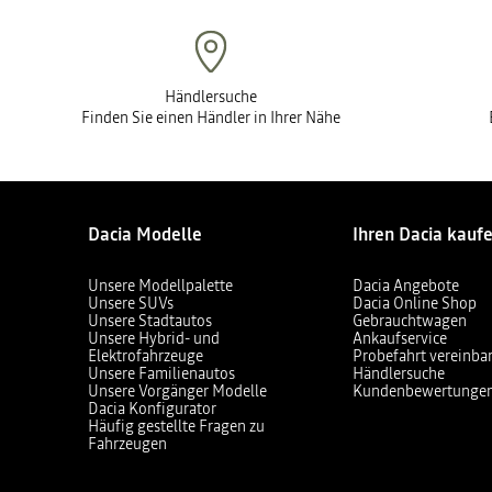
Händlersuche
Finden Sie einen Händler in Ihrer Nähe
Dacia Modelle
Ihren Dacia kauf
Unsere Modellpalette
Dacia Angebote
Unsere SUVs
Dacia Online Shop
Unsere Stadtautos
Gebrauchtwagen
Unsere Hybrid- und
Ankaufservice
Elektrofahrzeuge
Probefahrt vereinba
Unsere Familienautos
Händlersuche
Unsere Vorgänger Modelle
Kundenbewertunge
Dacia Konfigurator
Häufig gestellte Fragen zu
Fahrzeugen