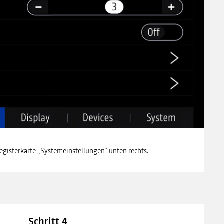
egisterkarte „Systemeinstellungen“ unten rechts.
Schritt 4