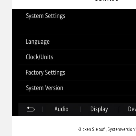
Klicken Sie auf „Systemversion“