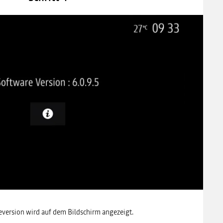
eversion wird auf dem Bildschirm angezeigt.