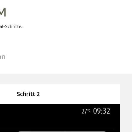
M
l-Schritte.
on
Schritt 2