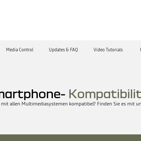
Media Control
Updates & FAQ
Video Tutorials
martphone-
Kompatibili
 mit allen Multimediasystemen kompatibel? Finden Sie es mit u