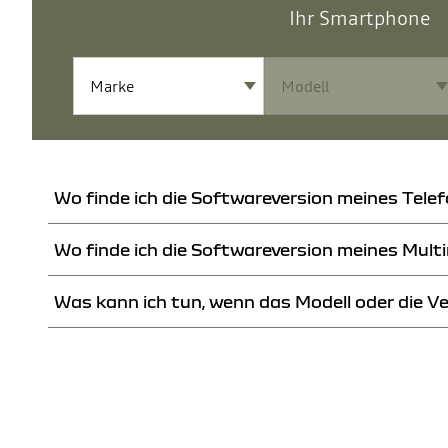
Ihr Smartphone
Wo finde ich die Softwareversion meines Tele
Wo finde ich die Softwareversion meines Mul
Sie finden die Softwareversion Ihres Android- oder Windows-Smartphones
Was kann ich tun, wenn das Modell oder die Ve
Sie finden die Softwareversion Ihres Multimediasystems direkt auf Ihrem