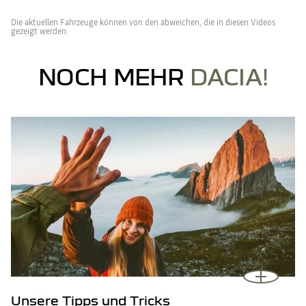
Die aktuellen Fahrzeuge können von den abweichen, die in diesen Videos
gezeigt werden.
NOCH MEHR
DACIA!
Unsere Tipps und Tricks