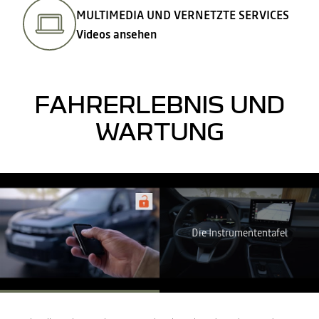
MULTIMEDIA UND VERNETZTE SERVICES
Videos ansehen
FAHRERLEBNIS UND
WARTUNG
Youtube ist deaktiviert. Erlauben Sie die Verwendung von Social
Cookies, um auf den Videoinhalt zuzugreifen.
ICH LEHNE AB
Die Instrumententafel
ICH STIMME ZU