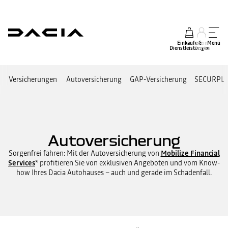
Einkäufe &
mein
Menü
Dienstleistungen
Konto
Versicherungen
Autoversicherung
GAP-Versicherung
SECURPL
Autoversicherung
Sorgenfrei fahren: Mit der Autoversicherung von
Mobilize Financial
Services
* profitieren Sie von exklusiven Angeboten und vom Know-
how Ihres Dacia Autohauses – auch und gerade im Schadenfall.