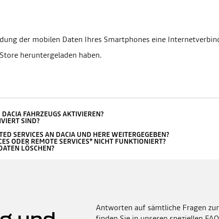
ndung der mobilen Daten Ihres Smartphones eine Internetverbin
 Store heruntergeladen haben.
 DACIA FAHRZEUGS AKTIVIEREN?
VIERT SIND?
ED SERVICES AN DACIA UND HERE WEITERGEGEBEN?
CES ODER REMOTE SERVICES* NICHT FUNKTIONIERT?
 DATEN LÖSCHEN?
Antworten auf sämtliche Fragen zur
g und -
finden Sie in unseren speziellen FAQ