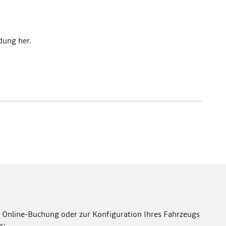
dung her.
 Online-Buchung oder zur Konfiguration Ihres Fahrzeugs
s: