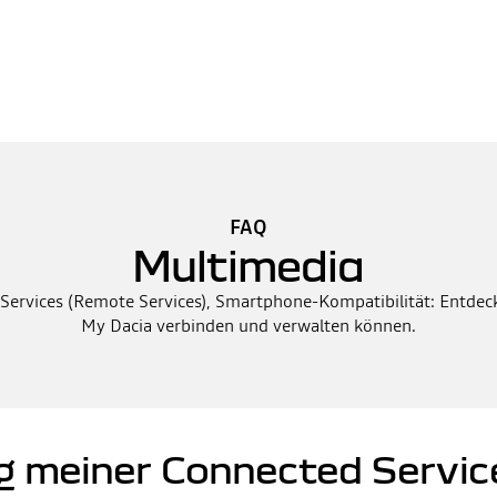
FAQ
Multimedia
rvices (Remote Services), Smartphone-Kompatibilität: Entdecke
My Dacia verbinden und verwalten können.
ng meiner Connected Servic