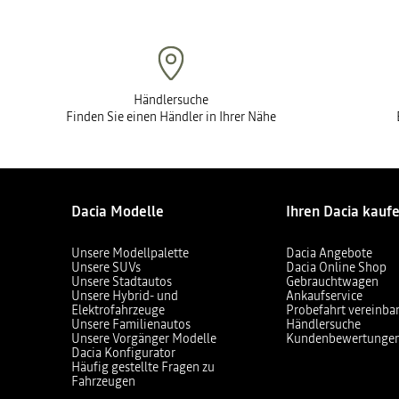
Händlersuche
Finden Sie einen Händler in Ihrer Nähe
Dacia Modelle
Ihren Dacia kauf
Unsere Modellpalette
Dacia Angebote
Unsere SUVs
Dacia Online Shop
Unsere Stadtautos
Gebrauchtwagen
Unsere Hybrid- und
Ankaufservice
Elektrofahrzeuge
Probefahrt vereinba
Unsere Familienautos
Händlersuche
Unsere Vorgänger Modelle
Kundenbewertunge
Dacia Konfigurator
Häufig gestellte Fragen zu
Fahrzeugen