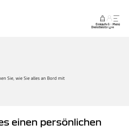
Einkäufe &
mein
Menü
Dienstleistungen
Konto
n Sie, wie Sie alles an Bord mit
es einen persönlichen