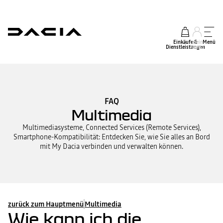
Einkäufe &
mein
Menü
Dienstleistungen
Konto
FAQ
Multimedia
Multimediasysteme, Connected Services (Remote Services),
Smartphone-Kompatibilität: Entdecken Sie, wie Sie alles an Bord
mit My Dacia verbinden und verwalten können.
zurück zum Hauptmenü
Multimedia
Wie kann ich die