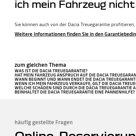
ich mein Fahrzeug nich
Sie können auch von der Dacia Treuegarantie profitieren,
Weitere Informationen finden Sie in den Garantiebedi
zum gleichen Thema
WAS IST DIE DACIA TREUEGARANTIE?
HAT MEIN FAHRZEUG ANSPRUCH AUF DIE DACIA TREUEGARAN
WANN BEGINNT UND WANN ENDET DIE DACIA TREUEGARANTI
WENN ICH MEIN FAHRZEUG VERKAUFE, GILT DIE DACIA TREU
WELCHE SCHÄDEN SIND DURCH DIE DACIA TREUEGARANTIE 
BEINHALTET DIE DACIA TREUEGARANTIE EINE PANNENHILFE?
häufig gestellte Fragen
Online-Reservierun