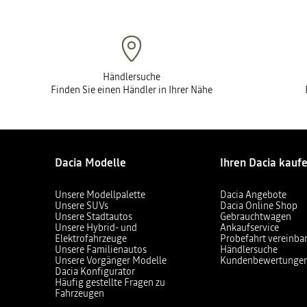
Händlersuche
Finden Sie einen Händler in Ihrer Nähe
Dacia Modelle
Ihren Dacia kauf
Unsere Modellpalette
Dacia Angebote
Unsere SUVs
Dacia Online Shop
Unsere Stadtautos
Gebrauchtwagen
Unsere Hybrid- und
Ankaufservice
Elektrofahrzeuge
Probefahrt vereinba
Unsere Familienautos
Händlersuche
Unsere Vorgänger Modelle
Kundenbewertunge
Dacia Konfigurator
Häufig gestellte Fragen zu
Fahrzeugen