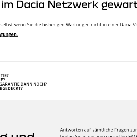
t im Dacia Netzwerk gewar
 selbst wenn Sie die bisherigen Wartungen nicht in einer Dacia 
ngungen.
TIE?
E?
EGARANTIE DANN NOCH?
ABGEDECKT?
Antworten auf sämtliche Fragen zur
g und -
finden Sie in unseren speziellen FAQ