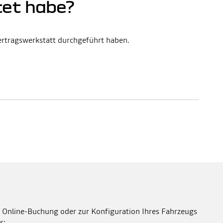
tet habe?
Vertragswerkstatt durchgeführt haben.
 Online-Buchung oder zur Konfiguration Ihres Fahrzeugs
s: