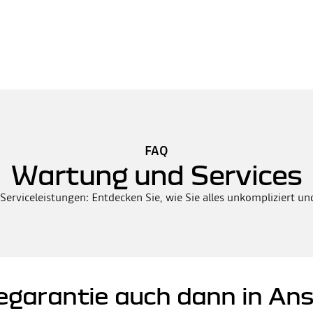
FAQ
Wartung und Services
Serviceleistungen: Entdecken Sie, wie Sie alles unkompliziert u
uegarantie auch dann in A