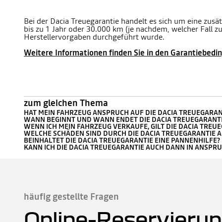
Bei der Dacia Treuegarantie handelt es sich um eine zusä
bis zu 1 Jahr oder 30.000 km (je nachdem, welcher Fall z
Herstellervorgaben durchgeführt wurde.
Weitere Informationen finden Sie in den Garantiebedi
zum gleichen Thema
HAT MEIN FAHRZEUG ANSPRUCH AUF DIE DACIA TREUEGARAN
WANN BEGINNT UND WANN ENDET DIE DACIA TREUEGARANTI
WENN ICH MEIN FAHRZEUG VERKAUFE, GILT DIE DACIA TREU
WELCHE SCHÄDEN SIND DURCH DIE DACIA TREUEGARANTIE 
BEINHALTET DIE DACIA TREUEGARANTIE EINE PANNENHILFE?
KANN ICH DIE DACIA TREUEGARANTIE AUCH DANN IN ANSPR
häufig gestellte Fragen
Online-Reservierun