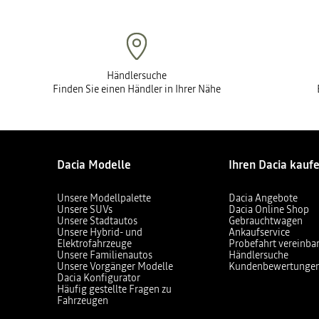
Händlersuche
Finden Sie einen Händler in Ihrer Nähe
Dacia Modelle
Ihren Dacia kauf
Unsere Modellpalette
Dacia Angebote
Unsere SUVs
Dacia Online Shop
Unsere Stadtautos
Gebrauchtwagen
Unsere Hybrid- und
Ankaufservice
Elektrofahrzeuge
Probefahrt vereinba
Unsere Familienautos
Händlersuche
Unsere Vorgänger Modelle
Kundenbewertunge
Dacia Konfigurator
Häufig gestellte Fragen zu
Fahrzeugen