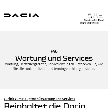
Einkäufe &
mein
Menü
Dienstleistungen
Konto
FAQ
Wartung und Services
Wartung, Herstellergarantie, Serviceleistungen: Entdecken Sie, wie
Sie alles unkompliziert und termingerecht organisieren.
zurück zum Hauptmenü
Wartung und Services
Beinhaltet die Dacia