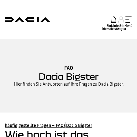
Einkäufe &
mein
Menü
Dienstleistungen
Konto
FAQ
Dacia Bigster
Hier finden Sie Antworten auf Ihre Fragen zu Dacia Bigster.
häufig gestellte Fragen – FAQs
Dacia Bigster
Wie hoch ist das