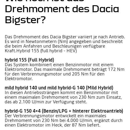
Drehmoment des Dacia
Bigster?
Das Drehmoment des Dacia Bigster variiert je nach Antrieb.
Es wird in Newtonmetern (Nm) angegeben und beschreibt
die beim Anfahren und Beschleunigen verfügbare
Kraft.Hybrid 155 (full hybrid - HEV)
hybrid 155 (Full Hybrid)
Das System kombiniert einen Benzinmotor mit einem
Elektromotor. Das maximale Drehmoment beträgt 172 Nm
für den Verbrennungsmotor und 205 Nm für den
Elektromotor.
mild hybrid 140 und mild hybrid-G 140 (Mild Hybrid)
In diesen Antriebssträngen kommt ein Benzinmotor mit
einem maximalen Drehmoment von 230 Nm zum Einsatz,
das ab 2.100 U/min zur Verfügung steht.
hybrid-G 150 4×4 (Benzin/LPG + hinterer Elektroantrieb)
Der Verbrennungsmotor entwickelt ein maximales
Drehmoment von 230 Nm bei 4.000 U/min, ergänzt durch
einen Elektromotor im Heck, der 87 Nm liefert.