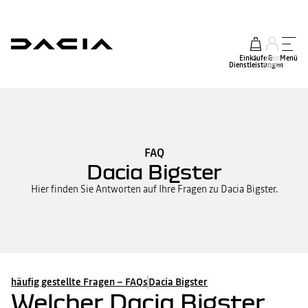
Einkäufe &
mein
Menü
Dienstleistungen
Konto
FAQ
Dacia Bigster
Hier finden Sie Antworten auf Ihre Fragen zu Dacia Bigster.
häufig gestellte Fragen – FAQs
Dacia Bigster
Welcher Dacia Bigster