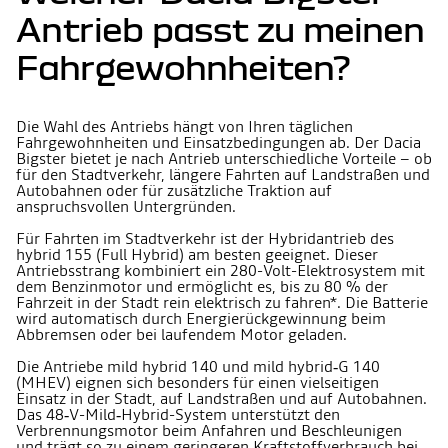
Antrieb passt zu meinen
Fahrgewohnheiten?
Die Wahl des Antriebs hängt von Ihren täglichen
Fahrgewohnheiten und Einsatzbedingungen ab. Der Dacia
Bigster bietet je nach Antrieb unterschiedliche Vorteile – ob
für den Stadtverkehr, längere Fahrten auf Landstraßen und
Autobahnen oder für zusätzliche Traktion auf
anspruchsvollen Untergründen.
Für Fahrten im Stadtverkehr ist der Hybridantrieb des
hybrid 155 (Full Hybrid) am besten geeignet. Dieser
Antriebsstrang kombiniert ein 280-Volt-Elektrosystem mit
dem Benzinmotor und ermöglicht es, bis zu 80 % der
Fahrzeit in der Stadt rein elektrisch zu fahren*. Die Batterie
wird automatisch durch Energierückgewinnung beim
Abbremsen oder bei laufendem Motor geladen.
Die Antriebe mild hybrid 140 und mild hybrid‑G 140
(MHEV) eignen sich besonders für einen vielseitigen
Einsatz in der Stadt, auf Landstraßen und auf Autobahnen.
Das 48‑V-Mild‑Hybrid-System unterstützt den
Verbrennungsmotor beim Anfahren und Beschleunigen
und trägt so zu einem geringeren Kraftstoffverbrauch bei.