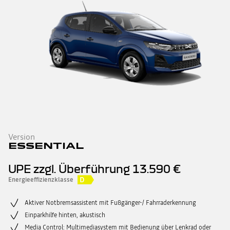
Version
ESSENTIAL
UPE zzgl. Überführung
13.590 €
D
Energieeffizienzklasse
Aktiver Notbremsassistent mit Fußgänger-/ Fahrraderkennung
Einparkhilfe hinten, akustisch
Media Control: Multimediasystem mit Bedienung über Lenkrad oder