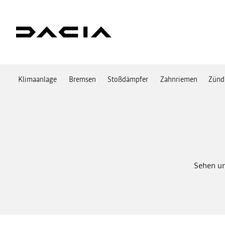
Klimaanlage
Bremsen
Stoßdämpfer
Zahnriemen
Zünd
Sehen un