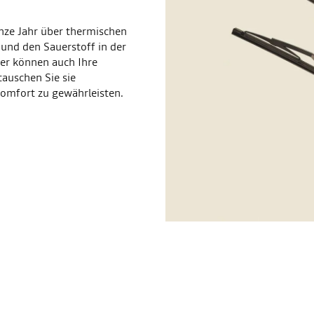
anze Jahr über thermischen
nd den Sauerstoff in der
ter können auch Ihre
tauschen Sie sie
komfort zu gewährleisten.