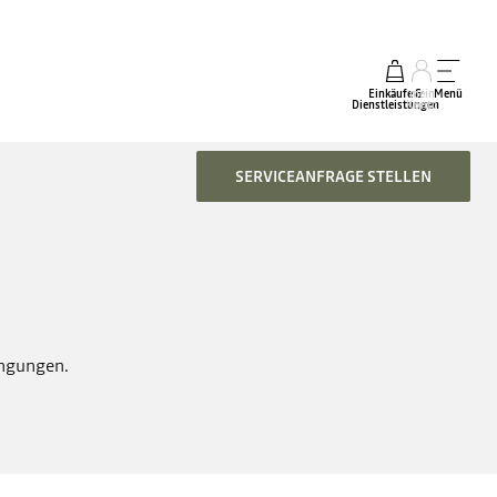
Einkäufe &
mein
Menü
Dienstleistungen
Konto
SERVICEANFRAGE STELLEN
ingungen.