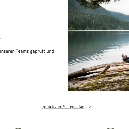
e
n unseren Teams geprüft und
zurück zum Seitenanfang