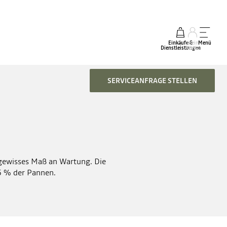
Einkäufe &
mein
Menü
Dienstleistungen
Konto
SERVICEANFRAGE STELLEN
 gewisses Maß an Wartung. Die
85 % der Pannen.