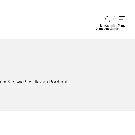
Einkäufe &
mein
Menü
Dienstleistungen
Konto
n Sie, wie Sie alles an Bord mit