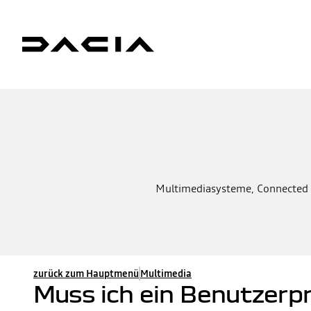
Multimediasysteme, Connected Se
zurück zum Hauptmenü
Multimedia
Muss ich ein Benutzerpr