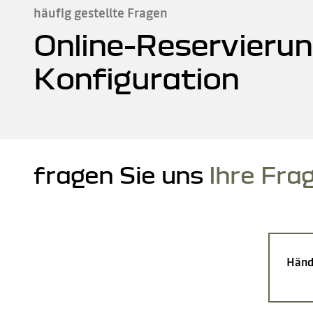
häufig gestellte Fragen
Online-Reservierun
Konfiguration
fragen Sie uns
Ihre Fra
Händ