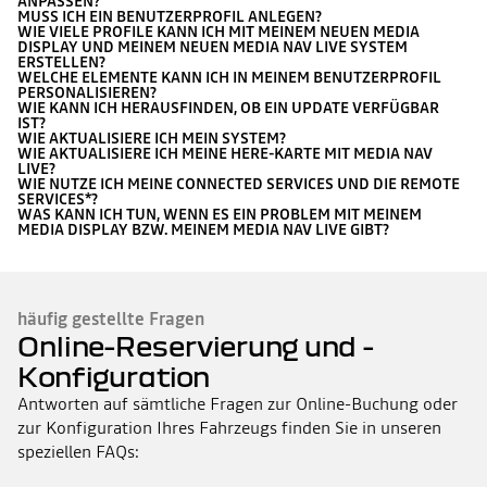
ANPASSEN?
MUSS ICH EIN BENUTZERPROFIL ANLEGEN?
WIE VIELE PROFILE KANN ICH MIT MEINEM NEUEN MEDIA
DISPLAY UND MEINEM NEUEN MEDIA NAV LIVE SYSTEM
ERSTELLEN?
WELCHE ELEMENTE KANN ICH IN MEINEM BENUTZERPROFIL
PERSONALISIEREN?
WIE KANN ICH HERAUSFINDEN, OB EIN UPDATE VERFÜGBAR
IST?
WIE AKTUALISIERE ICH MEIN SYSTEM?
WIE AKTUALISIERE ICH MEINE HERE-KARTE MIT MEDIA NAV
LIVE?
WIE NUTZE ICH MEINE CONNECTED SERVICES UND DIE REMOTE
SERVICES*?
WAS KANN ICH TUN, WENN ES EIN PROBLEM MIT MEINEM
MEDIA DISPLAY BZW. MEINEM MEDIA NAV LIVE GIBT?
häufig gestellte Fragen
Online-Reservierung und -
Konfiguration
Antworten auf sämtliche Fragen zur Online-Buchung oder
zur Konfiguration Ihres Fahrzeugs finden Sie in unseren
speziellen FAQs: