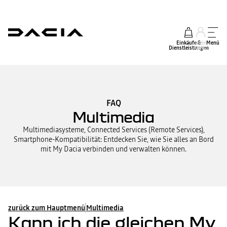
Einkäufe &
mein
Menü
Dienstleistungen
Konto
FAQ
Multimedia
Multimediasysteme, Connected Services (Remote Services),
Smartphone-Kompatibilität: Entdecken Sie, wie Sie alles an Bord
mit My Dacia verbinden und verwalten können.
zurück zum Hauptmenü
Multimedia
Kann ich die gleichen My