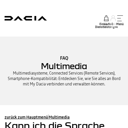
Einkäufe &
mein
Menü
Dienstleistungen
Konto
FAQ
Multimedia
Multimediasysteme, Connected Services (Remote Services),
Smartphone-Kompatibilität: Entdecken Sie, wie Sie alles an Bord
mit My Dacia verbinden und verwalten können.
zurück zum Hauptmenü
Multimedia
Kann ich die Sprache