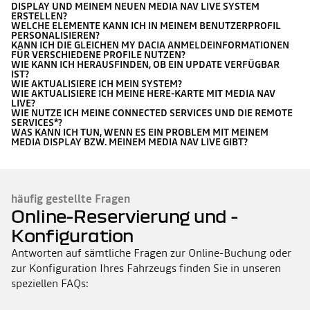
DISPLAY UND MEINEM NEUEN MEDIA NAV LIVE SYSTEM
ERSTELLEN?
WELCHE ELEMENTE KANN ICH IN MEINEM BENUTZERPROFIL
PERSONALISIEREN?
KANN ICH DIE GLEICHEN MY DACIA ANMELDEINFORMATIONEN
FÜR VERSCHIEDENE PROFILE NUTZEN?
WIE KANN ICH HERAUSFINDEN, OB EIN UPDATE VERFÜGBAR
IST?
WIE AKTUALISIERE ICH MEIN SYSTEM?
WIE AKTUALISIERE ICH MEINE HERE-KARTE MIT MEDIA NAV
LIVE?
WIE NUTZE ICH MEINE CONNECTED SERVICES UND DIE REMOTE
SERVICES*?
WAS KANN ICH TUN, WENN ES EIN PROBLEM MIT MEINEM
MEDIA DISPLAY BZW. MEINEM MEDIA NAV LIVE GIBT?
häufig gestellte Fragen
Online-Reservierung und -
Konfiguration
Antworten auf sämtliche Fragen zur Online-Buchung oder
zur Konfiguration Ihres Fahrzeugs finden Sie in unseren
speziellen FAQs: