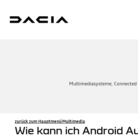
Multimediasysteme, Connected Se
zurück zum Hauptmenü
Multimedia
Wie kann ich Android A