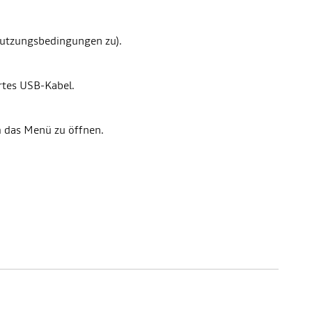
Nutzungsbedingungen zu).
ertes USB-Kabel.
m das Menü zu öffnen.