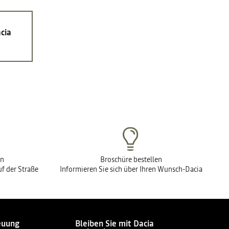
cia
en
Broschüre bestellen
f der Straße
Informieren Sie sich über Ihren Wunsch-Dacia
euung
Bleiben Sie mit Dacia