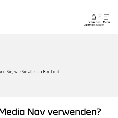
Einkäufe &
mein
Menü
Dienstleistungen
Konto
n Sie, wie Sie alles an Bord mit
r Media Nav verwenden?