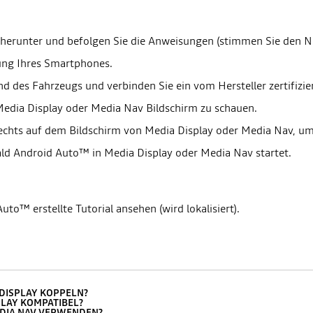
herunter und befolgen Sie die Anweisungen (stimmen Sie den 
ung Ihres Smartphones.
nd des Fahrzeugs und verbinden Sie ein vom Hersteller zertifizi
Media Display oder Media Nav Bildschirm zu schauen.
 rechts auf dem Bildschirm von Media Display oder Media Nav, u
d Android Auto™ in Media Display oder Media Nav startet.
uto™ erstellte Tutorial ansehen (wird lokalisiert).
 DISPLAY KOPPELN?
PLAY KOMPATIBEL?
MEDIA NAV VERWENDEN?