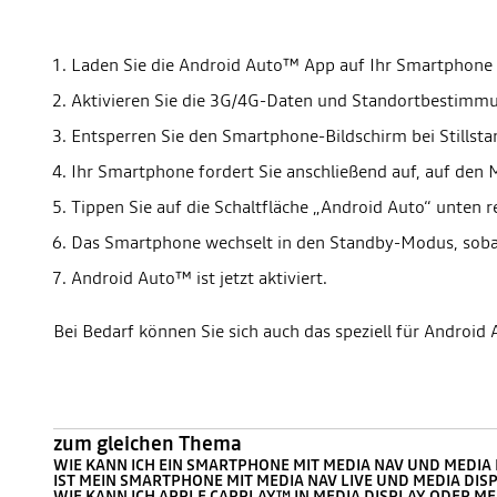
Laden Sie die Android Auto™ App auf Ihr Smartphone 
Aktivieren Sie die 3G/4G-Daten und Standortbestimm
Entsperren Sie den Smartphone-Bildschirm bei Stillsta
Ihr Smartphone fordert Sie anschließend auf, auf den 
Tippen Sie auf die Schaltfläche „Android Auto“ unten
Das Smartphone wechselt in den Standby-Modus, sobal
Android Auto™ ist jetzt aktiviert.
Bei Bedarf können Sie sich auch das speziell für Android A
zum gleichen Thema
WIE KANN ICH EIN SMARTPHONE MIT MEDIA NAV UND MEDIA
IST MEIN SMARTPHONE MIT MEDIA NAV LIVE UND MEDIA DIS
WIE KANN ICH APPLE CARPLAY™ IN MEDIA DISPLAY ODER 