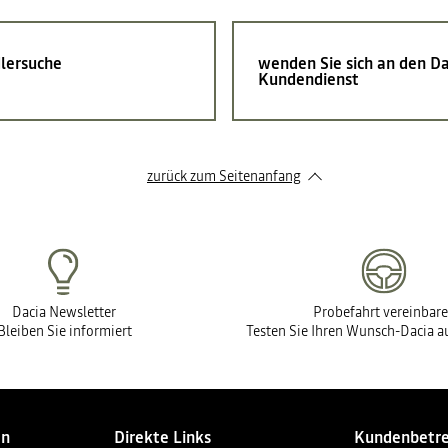
lersuche
wenden Sie sich an den Da
Kundendienst
zurück zum Seitenanfang
Dacia Newsletter
Probefahrt vereinbar
Bleiben Sie informiert
Testen Sie Ihren Wunsch-Dacia au
en
Direkte Links
Kundenbetr