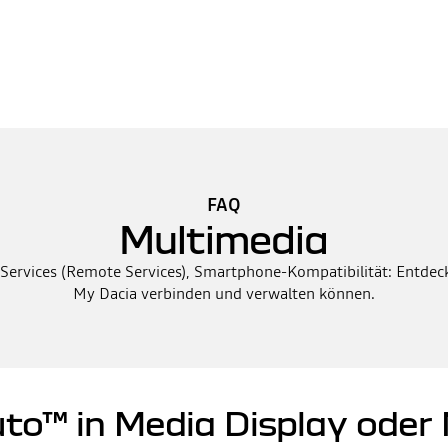
FAQ
Multimedia
rvices (Remote Services), Smartphone-Kompatibilität: Entdecke
My Dacia verbinden und verwalten können.
uto™ in Media Display ode