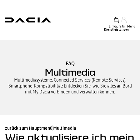
Einkäufe &
mein
Menü
Dienstleistungen
Konto
FAQ
Multimedia
Multimediasysteme, Connected Services (Remote Services),
Smartphone-Kompatibilität: Entdecken Sie, wie Sie alles an Bord
mit My Dacia verbinden und verwalten können.
zurück zum Hauptmenü
Multimedia
Wie aktualisiere ich mein