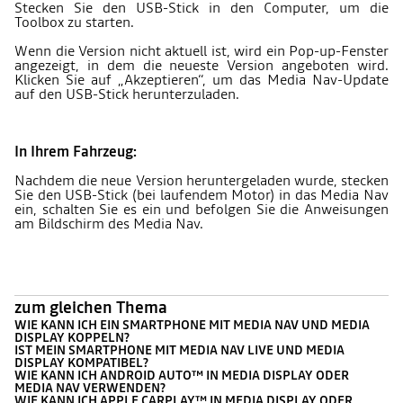
Stecken Sie den USB-Stick in den Computer, um die
Toolbox zu starten.
Wenn die Version nicht aktuell ist, wird ein Pop-up-Fenster
angezeigt, in dem die neueste Version angeboten wird.
Klicken Sie auf „Akzeptieren“, um das Media Nav-Update
auf den USB-Stick herunterzuladen.
In Ihrem Fahrzeug:
Nachdem die neue Version heruntergeladen wurde, stecken
Sie den USB-Stick (bei laufendem Motor) in das Media Nav
ein, schalten Sie es ein und befolgen Sie die Anweisungen
am Bildschirm des Media Nav.
zum gleichen Thema
WIE KANN ICH EIN SMARTPHONE MIT MEDIA NAV UND MEDIA
DISPLAY KOPPELN?
IST MEIN SMARTPHONE MIT MEDIA NAV LIVE UND MEDIA
DISPLAY KOMPATIBEL?
WIE KANN ICH ANDROID AUTO™ IN MEDIA DISPLAY ODER
MEDIA NAV VERWENDEN?
WIE KANN ICH APPLE CARPLAY™ IN MEDIA DISPLAY ODER