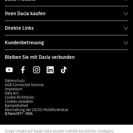
Ihren Dacia kaufen
Direkte Links
Kundenbetreuung
Bleiben Sie mit Dacia verbunden
Datenschutz
AGB Connected Services
Impressum
Data Act
Cookie-Richtlinien
Cookies verwalten
Barrierefreiheit
Abschaltung der 2G/3G-Mobilfunknetze
© Dacia 2017 - 2026
Einige Inhalte auf dieser Seite wurden mithilfe künstlicher Intelligenz