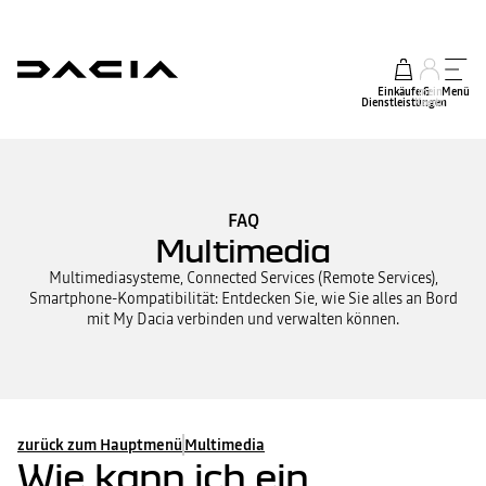
Einkäufe &
mein
Menü
Dienstleistungen
Konto
FAQ
Multimedia
Multimediasysteme, Connected Services (Remote Services),
Smartphone-Kompatibilität: Entdecken Sie, wie Sie alles an Bord
mit My Dacia verbinden und verwalten können.
zurück zum Hauptmenü
Multimedia
Wie kann ich ein