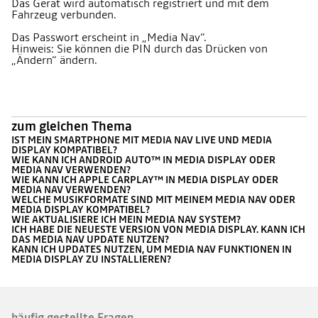
Das Gerät wird automatisch registriert und mit dem
Fahrzeug verbunden.
Das Passwort erscheint in „Media Nav“.
Hinweis: Sie können die PIN durch das Drücken von
„Ändern“ ändern.
zum gleichen Thema
IST MEIN SMARTPHONE MIT MEDIA NAV LIVE UND MEDIA
DISPLAY KOMPATIBEL?
WIE KANN ICH ANDROID AUTO™ IN MEDIA DISPLAY ODER
MEDIA NAV VERWENDEN?
WIE KANN ICH APPLE CARPLAY™ IN MEDIA DISPLAY ODER
MEDIA NAV VERWENDEN?
WELCHE MUSIKFORMATE SIND MIT MEINEM MEDIA NAV ODER
MEDIA DISPLAY KOMPATIBEL?
WIE AKTUALISIERE ICH MEIN MEDIA NAV SYSTEM?
ICH HABE DIE NEUESTE VERSION VON MEDIA DISPLAY. KANN ICH
DAS MEDIA NAV UPDATE NUTZEN?
KANN ICH UPDATES NUTZEN, UM MEDIA NAV FUNKTIONEN IN
MEDIA DISPLAY ZU INSTALLIEREN?
häufig gestellte Fragen