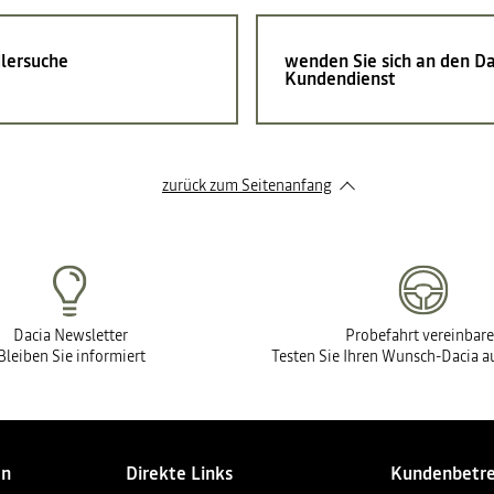
lersuche
wenden Sie sich an den Da
Kundendienst
zurück zum Seitenanfang
Dacia Newsletter
Probefahrt vereinbar
Bleiben Sie informiert
Testen Sie Ihren Wunsch-Dacia au
en
Direkte Links
Kundenbetr