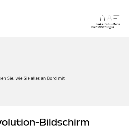
Einkäufe &
mein
Menü
Dienstleistungen
Konto
n Sie, wie Sie alles an Bord mit
olution-Bildschirm