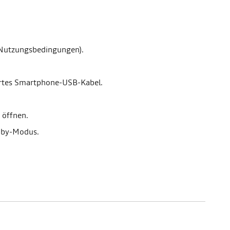
 Nutzungsbedingungen).
iertes Smartphone-USB-Kabel.
 öffnen.
ndby-Modus.