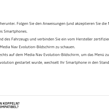
herunter. Folgen Sie den Anweisungen (und akzeptieren Sie die
res Smartphones.
nd des Fahrzeugs und verbinden Sie ein vom Hersteller zertifiz
 Media Nav Evolution-Bildschirm zu schauen.
 rechts auf dem Media Nav Evolution-Bildschirm, um das Menü zu
olution gestartet wurde, wechselt Ihr Smartphone in den Sta
ON KOPPELN?
OMPATIBEL?