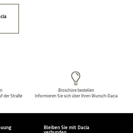
cia
en
Broschüre bestellen
f der Straße
Informieren Sie sich über Ihren Wunsch-Dacia
euung
Bleiben Sie mit Dacia
verbunden