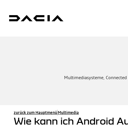
Multimediasysteme, Connected Se
zurück zum Hauptmenü
Multimedia
Wie kann ich Android A