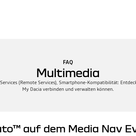
FAQ
Multimedia
rvices (Remote Services), Smartphone-Kompatibilität: Entdecke
My Dacia verbinden und verwalten können.
uto™ auf dem Media Nav Ev